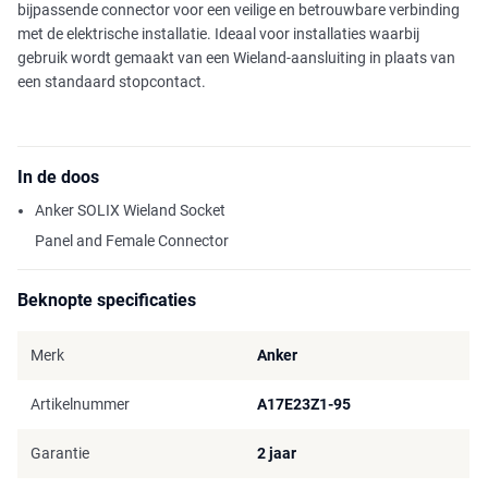
bijpassende connector voor een veilige en betrouwbare verbinding
met de elektrische installatie. Ideaal voor installaties waarbij
gebruik wordt gemaakt van een Wieland-aansluiting in plaats van
een standaard stopcontact.
In de doos
Anker SOLIX Wieland Socket
Panel and Female Connector
Beknopte specificaties
Merk
Anker
Artikelnummer
A17E23Z1-95
Garantie
2 jaar