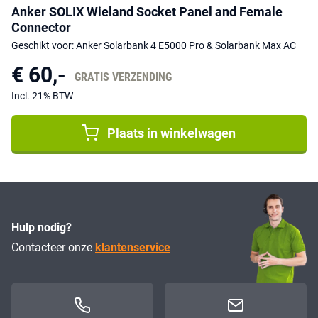
Anker SOLIX Wieland Socket Panel and Female
Connector
Geschikt voor: Anker Solarbank 4 E5000 Pro & Solarbank Max AC
€ 60,-
GRATIS VERZENDING
Incl. 21% BTW
Plaats in winkelwagen
Hulp nodig?
Contacteer onze
klantenservice