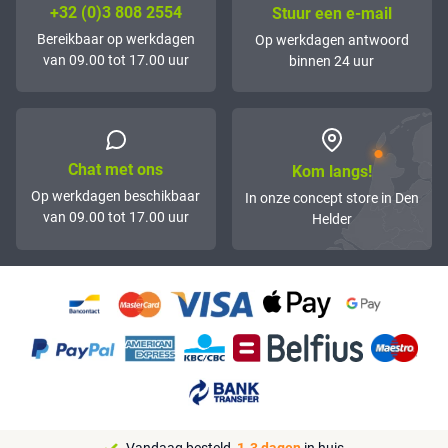
+32 (0)3 808 2554
Stuur een e-mail
Bereikbaar op werkdagen
Op werkdagen antwoord
van 09.00 tot 17.00 uur
binnen 24 uur
Chat met ons
Kom langs!
Op werkdagen beschikbaar
In onze concept store in Den
van 09.00 tot 17.00 uur
Helder
Vandaag besteld,
1-3 dagen
in huis