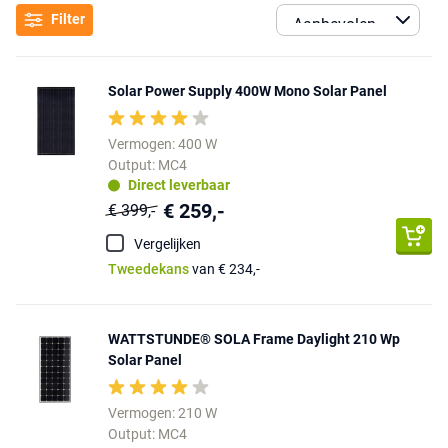
Filter
Solar Power Supply 400W Mono Solar Panel
Vermogen: 400 W
Output: MC4
Direct leverbaar
€ 259,-
€ 399,-
Vergelijken
Tweedekans
van € 234,-
WATTSTUNDE® SOLA Frame Daylight 210 Wp
Solar Panel
Vermogen: 210 W
Output: MC4