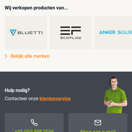
Wij verkopen producten van...
Bekijk alle merken
Hulp nodig?
Contacteer onze
klantenservice
+32 (0)3 808 2554
Stuur een e-mail