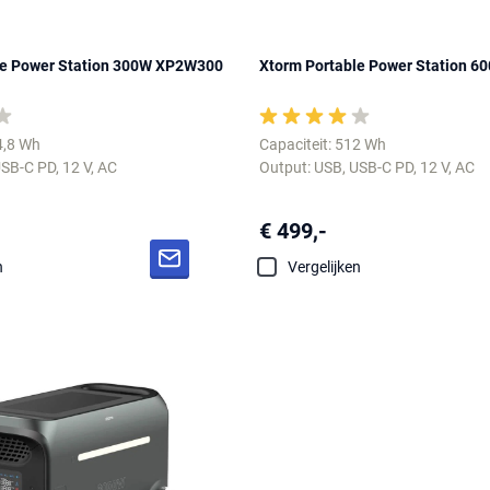
le Power Station 300W XP2W300
Xtorm Portable Power Station 
4,8 Wh
Capaciteit: 512 Wh
SB-C PD, 12 V, AC
Output: USB, USB-C PD, 12 V, AC
€ 499,-
n
Vergelijken