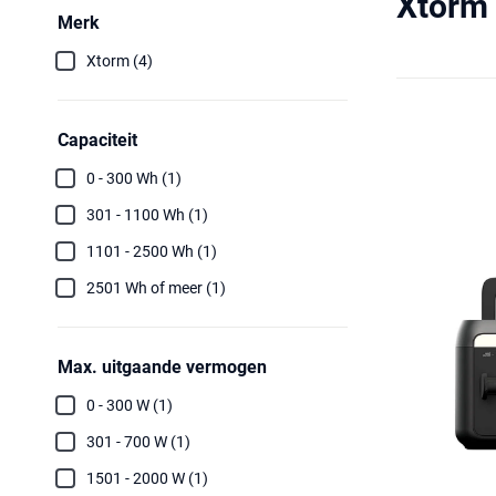
Xtorm 
Merk
Xtorm (4)
Capaciteit
0 - 300 Wh (1)
301 - 1100 Wh (1)
1101 - 2500 Wh (1)
2501 Wh of meer (1)
Max. uitgaande vermogen
0 - 300 W (1)
301 - 700 W (1)
1501 - 2000 W (1)