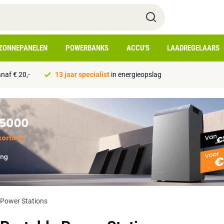
ZONNEPANELEN
POWERBANKS
ACCU'S
LAADREGELAARS
naf € 20,-
13 jaar specialist
in energieopslag
 Power Stations