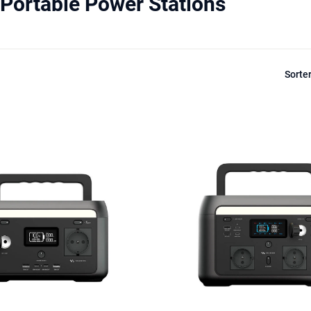
Portable Power Stations
Sorte