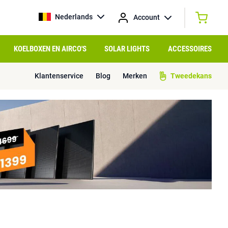
Nederlands
Account
KOELBOXEN EN AIRCO'S
SOLAR LIGHTS
ACCESSOIRES
Klantenservice
Blog
Merken
Tweedekans