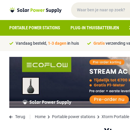
PORTABLE POWER STATIONS
PLUG-IN THUISBATTERIJEN
Vandaag besteld,
1-3 dagen
in huis
Gratis
verzending va
Terug
Home
Portable power stations
Xtorm Portable