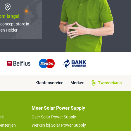
om langs!
 concept store in
en Helder
Klantenservice
Merken
Tweedekans
Meer Solar Power Supply
ij
Over Solar Power Supply
atterijen
Werken bij Solar Power Supply