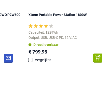
600W XP2W600
Xtorm Portable Power Station 1800W
Capaciteit: 1229Wh
Output: USB, USB-C PD, 12 V, AC
Direct leverbaar
€ 799,95
Vergelijken