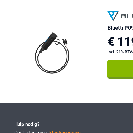
Bluetti P
€ 11
Incl. 21% BT
Hulp nodig?
Contacteer onze
klantenservice