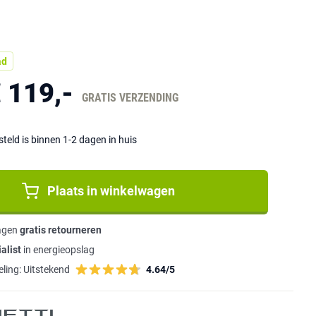
ad
 119,-
GRATIS VERZENDING
eld is binnen 1-2 dagen in huis
Plaats in winkelwagen
agen
gratis retourneren
alist
in energieopslag
ling:
Uitstekend
4.64/5