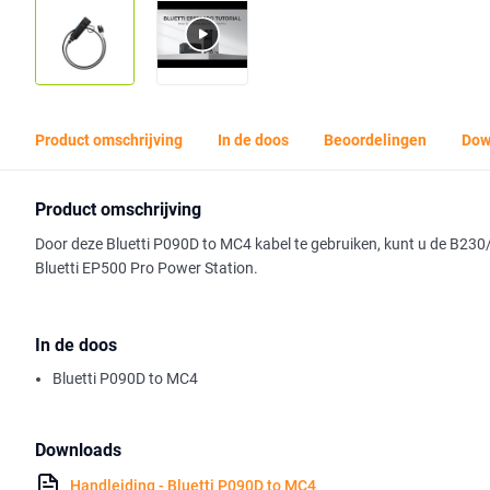
Product omschrijving
In de doos
Beoordelingen
Dow
Product omschrijving
Door deze Bluetti P090D to MC4 kabel te gebruiken, kunt u de B230
Bluetti EP500 Pro Power Station.
In de doos
Bluetti P090D to MC4
Downloads
Handleiding - Bluetti P090D to MC4