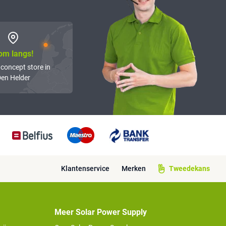
om langs!
 concept store in
en Helder
Klantenservice
Merken
Tweedekans
Meer Solar Power Supply