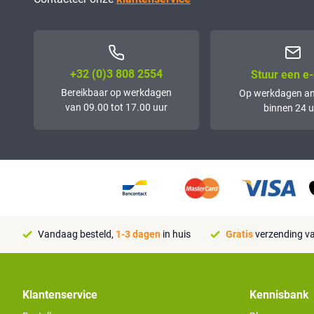
+32 (0)3 808 2554
Stuur een e-
Bereikbaar op werkdagen
Op werkdagen a
van 09.00 tot 17.00 uur
binnen 24 u
Vandaag besteld,
1-3 dagen
in huis
Gratis
verzending va
Klantenservice
Kennisbank