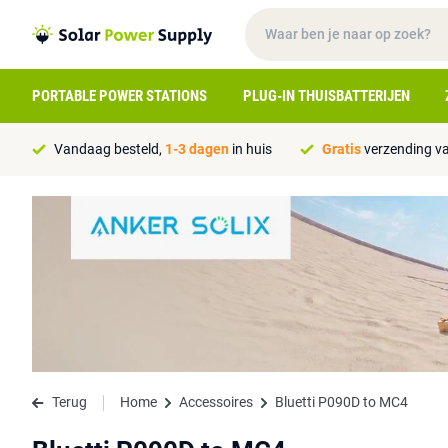
PORTABLE POWER STATIONS
PLUG-IN THUISBATTERIJEN
Vandaag besteld,
1-3 dagen
in huis
Gratis
verzending va
Terug
Home
Accessoires
Bluetti P090D to MC4