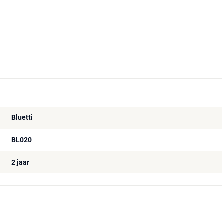
Bluetti
BL020
2 jaar