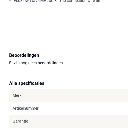
EcoFlow Wave MH200 XT150 connection wire 5m
Beoordelingen
Er zijn nog geen beoordelingen
Alle specificaties
Merk
Artikelnummer
Garantie