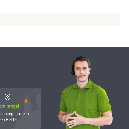
om langs!
 concept store in
en Helder