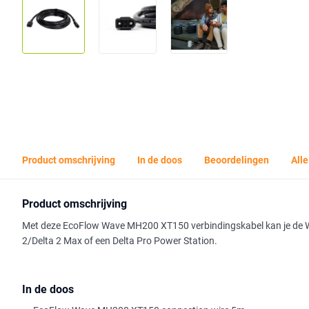
Product omschrijving
In de doos
Beoordelingen
Alle
Product omschrijving
Met deze EcoFlow Wave MH200 XT150 verbindingskabel kan je de Wav
2/Delta 2 Max of een Delta Pro Power Station.
In de doos