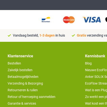
Vandaag besteld,
1-3 dagen
in huis
Gratis
verzending va
Klantenservice
Kennisbank
Bestellen
Blog
Zakelijk bestellen
Nieuwe EcoFlo
Betaalmogelijkheden
Anker SOLIX S
Verzending & Bezorging
EcoFlow Stream
Retourneren & ruilen
Wat is een Plug
Retour of herroeping aanmelden
Zo werkt een pl
Garantie & services
Wat kost een th