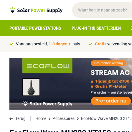
PORTABLE POWER STATIONS
PLUG-IN THUISBATTERIJEN
Vandaag besteld,
1-3 dagen
in huis
Gratis
verzending va
Terug
Home
Accessoires
EcoFlow Wave MH200 XT150