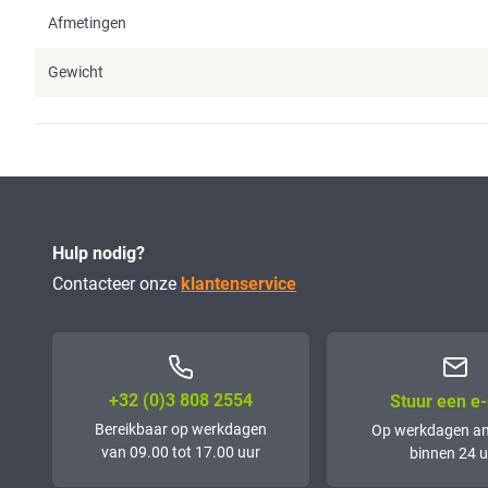
Afmetingen
Gewicht
Hulp nodig?
Contacteer onze
klantenservice
+32 (0)3 808 2554
Stuur een e-
Bereikbaar op werkdagen
Op werkdagen a
van 09.00 tot 17.00 uur
binnen 24 u