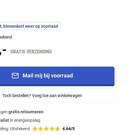
t, binnenkort weer op voorraad
nbekend
,-
GRATIS VERZENDING
Mail mij bij voorraad
Toch bestellen? Voeg toe aan winkelwagen
agen
gratis retourneren
alist
in energieopslag
ling:
Uitstekend
4.64/5