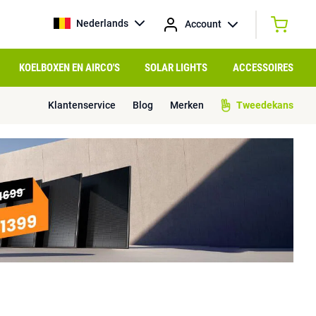
Nederlands
Account
KOELBOXEN EN AIRCO'S
SOLAR LIGHTS
ACCESSOIRES
Klantenservice
Blog
Merken
Tweedekans