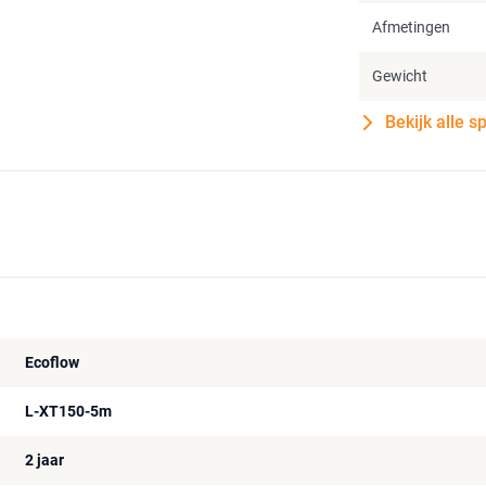
Afmetingen
Gewicht
Bekijk alle s
Ecoflow
L-XT150-5m
2 jaar