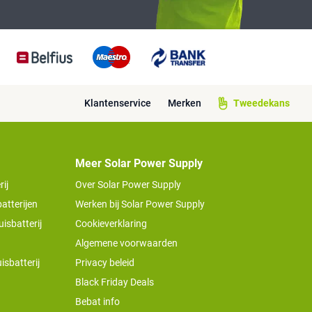
Klantenservice
Merken
Tweedekans
Meer Solar Power Supply
ij
Over Solar Power Supply
atterijen
Werken bij Solar Power Supply
isbatterij
Cookieverklaring
Algemene voorwaarden
isbatterij
Privacy beleid
Black Friday Deals
Bebat info