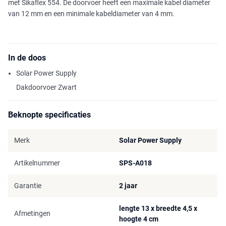
met Sikaflex 554. De doorvoer heeft een maximale kabel diameter
van 12 mm en een minimale kabeldiameter van 4 mm.
In de doos
Solar Power Supply
Dakdoorvoer Zwart
Beknopte specificaties
Merk
Solar Power Supply
Artikelnummer
SPS-A018
Garantie
2 jaar
lengte 13 x breedte 4,5 x
Afmetingen
hoogte 4 cm