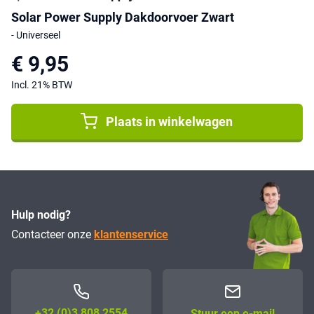
Solar Power Supply Dakdoorvoer Zwart
- Universeel
€ 9,95
Incl. 21% BTW
Plaats in winkelwagen
Hulp nodig?
Contacteer onze
klantenservice
+32 (0)3 808 2554
Stuur een e-mail