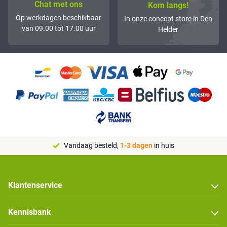
Chat met ons
Kom langs!
Op werkdagen beschikbaar
In onze concept store in Den
van 09.00 tot 17.00 uur
Helder
Vandaag besteld,
1-3 dagen
in huis
Klantenservice
Kennisbank