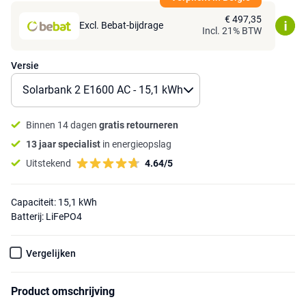
€ 497,35
Excl. Bebat-bijdrage
Incl. 21% BTW
Versie
Binnen 14 dagen
gratis retourneren
13 jaar specialist
in energieopslag
Uitstekend
4.64/5
Capaciteit: 15,1 kWh
Batterij: LiFePO4
Vergelijken
Product omschrijving