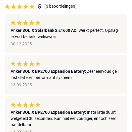
5
(3 beoordelingen)
Anker SOLIX Solarbank 2 E1600 AC:
Werkt perfect. Opslag
ietwat beperkt weliswaar
30-12-2025
Anker SOLIX BP2700 Expansion Battery:
Zeer eenvoudige
installatie en performant systeem
13-09-2025
Anker SOLIX BP2700 Expansion Battery:
Installatie duurt
welgeteld 30 seconden. Kan niet eenvoudiger, en toch zeer
handelbaar.
14-07-2025