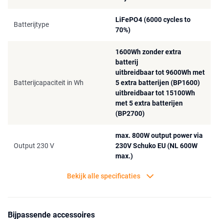
LiFePO4 (6000 cycles to
Batterijtype
70%)
1600Wh zonder extra
batterij
uitbreidbaar tot 9600Wh met
Batterijcapaciteit in Wh
5 extra batterijen (BP1600)
uitbreidbaar tot 15100Wh
met 5 extra batterijen
(BP2700)
max. 800W output power via
Output 230 V
230V Schuko EU (NL 600W
max.)
Bekijk alle specificaties
Bijpassende accessoires