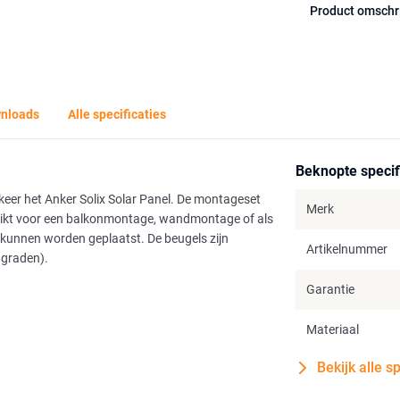
Product omschr
nloads
Alle specificaties
Beknopte specif
 keer het Anker Solix Solar Panel. De montageset
Merk
chikt voor een balkonmontage, wandmontage of als
kunnen worden geplaatst. De beugels zijn
Artikelnummer
 graden).
Garantie
Materiaal
Bekijk alle s