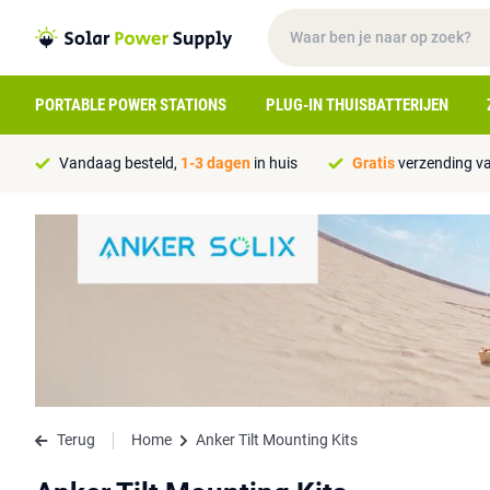
PORTABLE POWER STATIONS
PLUG-IN THUISBATTERIJEN
Vandaag besteld,
1-3 dagen
in huis
Gratis
verzending va
Terug
Home
Anker Tilt Mounting Kits