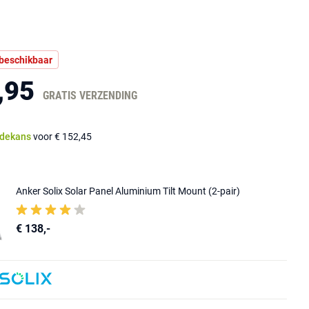
 beschikbaar
,95
GRATIS VERZENDING
dekans
voor € 152,45
Anker Solix Solar Panel Aluminium Tilt Mount (2-pair)
€ 138,-