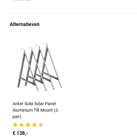
Alternatieven
Anker Solix Solar Panel
Aluminium Tilt Mount (2-
pair)
€ 138,-