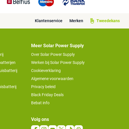
Klantenservice
Merken
Tweedekans
Meer Solar Power Supply
ij
Over Solar Power Supply
atterijen
Werken bij Solar Power Supply
isbatterij
Cookieverklaring
Algemene voorwaarden
isbatterij
Privacy beleid
Black Friday Deals
Bebat info
Volg ons