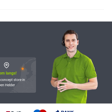
om langs!
 concept store in
en Helder