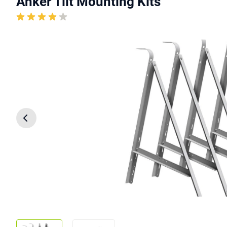
Anker Tilt Mounting Kits