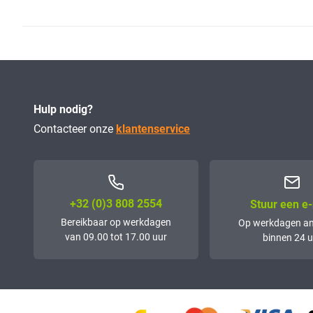
Hulp nodig?
Contacteer onze
klantenservice
+32 (0)3 808 2554
Stuur een e-
Bereikbaar op werkdagen
Op werkdagen a
van 09.00 tot 17.00 uur
binnen 24 u