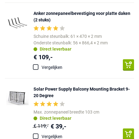
Anker zonnepaneelbevestiging voor platte daken
(2 stuks)
Schuine steunbalk: 61 × 470 × 2 mm
Onderste steunbalk: 56 × 866,4 × 2 mm
Direct leverbaar
€ 109,-
Vergelijken
Solar Power Supply Balcony Mounting Bracket 9-
20 Degree
Max. zonnepaneel breedte 103 cm
Direct leverbaar
€ 39,-
€ 119,-
Vergelijken