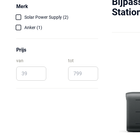
Bijpas
Merk
Statio
Solar Power Supply (2)
Anker (1)
Prijs
van
tot