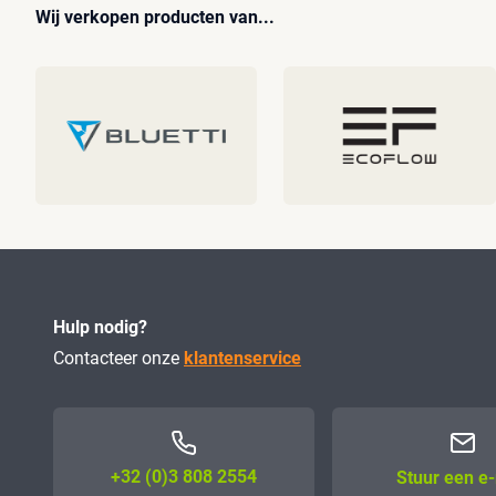
Wij verkopen producten van...
Hulp nodig?
Contacteer onze
klantenservice
+32 (0)3 808 2554
Stuur een e-