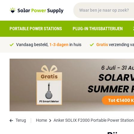
PORTABLE POWER STATIONS
PLUG-IN THUISBATTERIJEN
Vandaag besteld,
1-3 dagen
in huis
Gratis
verzending va
Terug
Home
Anker SOLIX F2000 Portable Power Statio