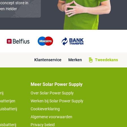
 concept store in
en Helder
Klantenservice
Merken
Tweedekans
Meer Solar Power Supply
ij
Over Solar Power Supply
atterijen
Werken bij Solar Power Supply
isbatterij
Cookieverklaring
Algemene voorwaarden
isbatterij
Privacy beleid