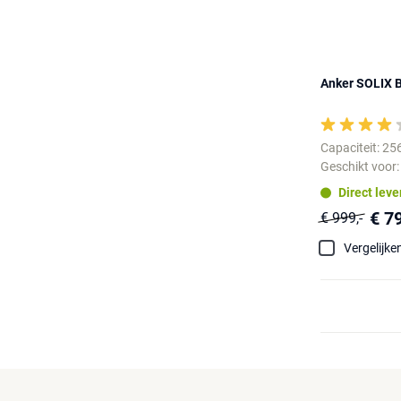
Anker SOLIX 
Capaciteit: 2
Geschikt voor
Direct lev
€ 7
€ 999,-
Vergelijke