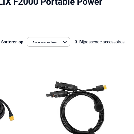
LIX F2000 Portable Power
Sorteren op
3
Bijpassende accessoires