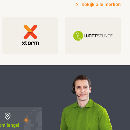
Bekijk alle merken
om langs!