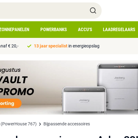
ZONNEPANELEN
POWERBANKS
ACCU'S
LAADREGELAARS
naf € 20,-
13 jaar specialist
in energieopslag
n (PowerHouse 767)
Bijpassende accessoires