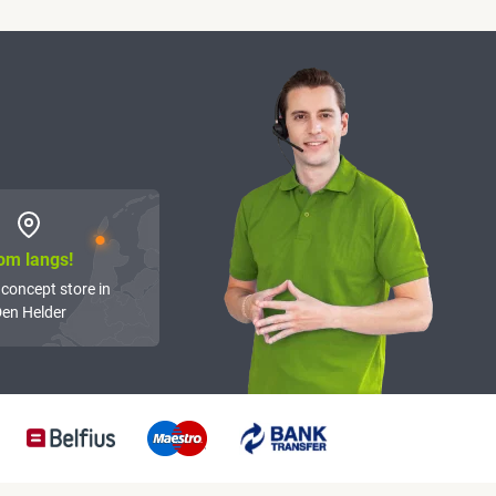
om langs!
 concept store in
en Helder