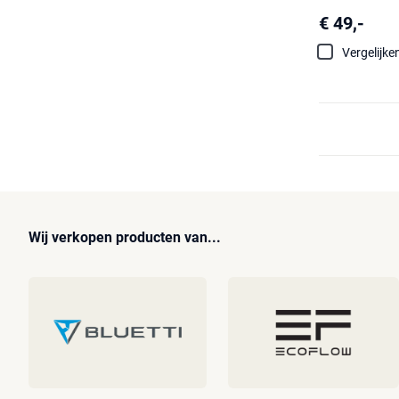
€ 49,-
Vergelijke
Wij verkopen producten van...