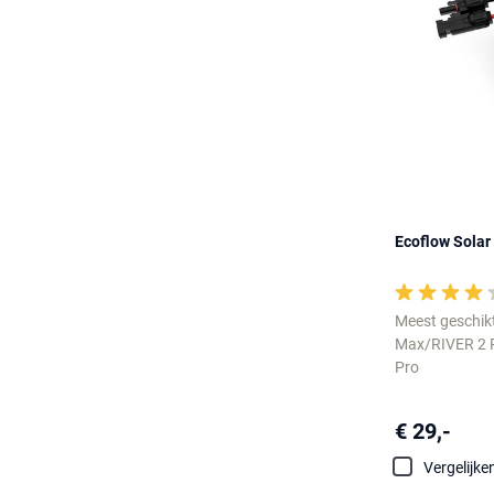
Ecoflow Solar
Meest geschik
Max/RIVER 2 
Pro
€ 29,-
Vergelijke