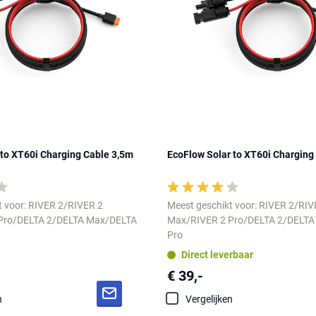
 to XT60i Charging Cable 3,5m
EcoFlow Solar to XT60i Charging
t voor: RIVER 2/RIVER 2
Meest geschikt voor: RIVER 2/RIV
Pro/DELTA 2/DELTA Max/DELTA
Max/RIVER 2 Pro/DELTA 2/DELT
Pro
Direct leverbaar
€ 39,-
n
Vergelijken