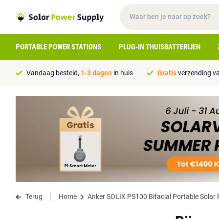
PORTABLE POWER STATIONS
PLUG-IN THUISBATTERIJEN
Vandaag besteld,
1-3 dagen
in huis
Gratis
verzending va
Terug
Home
Anker SOLIX PS100 Bifacial Portable Solar 