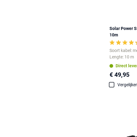
Solar Power 
10m
Soort kabel: 
Lengte: 10 m
Direct lev
€ 49,95
Vergelijke