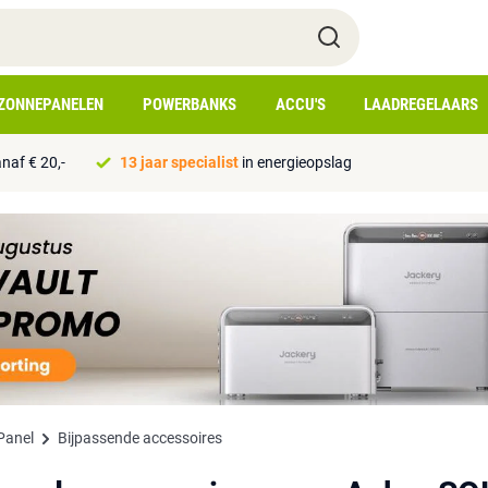
ZONNEPANELEN
POWERBANKS
ACCU'S
LAADREGELAARS
naf € 20,-
13 jaar specialist
in energieopslag
Panel
Bijpassende accessoires