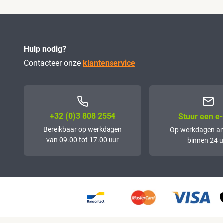
Hulp nodig?
Contacteer onze
klantenservice
+32 (0)3 808 2554
Stuur een e-
Bereikbaar op werkdagen
Op werkdagen a
van 09.00 tot 17.00 uur
binnen 24 u