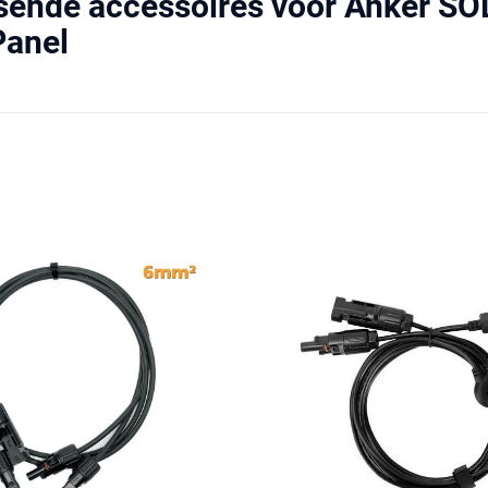
sende accessoires voor Anker SOL
Panel