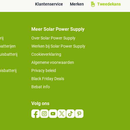
Klantenservice
Merken
Tweedekans
Meer Solar Power Supply
ij
Over Solar Power Supply
atterijen
Werken bij Solar Power Supply
isbatterij
Cookieverklaring
Algemene voorwaarden
isbatterij
Privacy beleid
Black Friday Deals
Bebat info
Volg ons