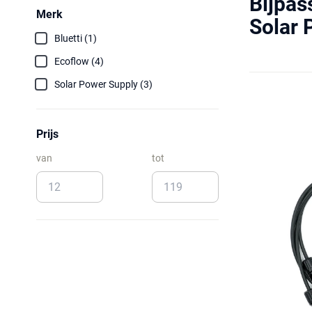
Bijpas
Merk
Solar 
Bluetti (1)
Ecoflow (4)
Solar Power Supply (3)
Prijs
van
tot