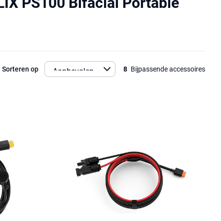
IX PS100 Bifacial Portable
Sorteren op
8
Bijpassende accessoires