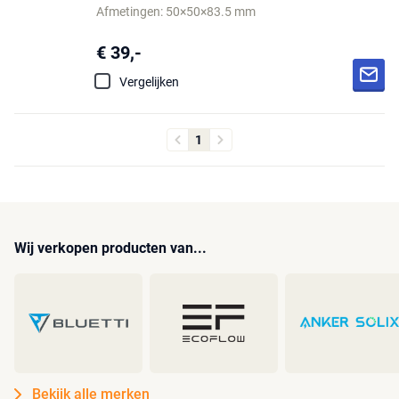
Afmetingen: 50×50×83.5 mm
€ 39,-
Vergelijken
1
Wij verkopen producten van...
Bekijk alle merken