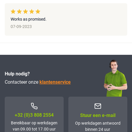
Works as promised.
07-09-2023
Hulp nodig?
Contacteer onze
klantenservice
+32 (0)3 808 2554
Stuur een e-mail
Bereikbaar op werkdagen
Op werkdagen antwoord
van 09.00 tot 17.00 uur
binnen 24 uur