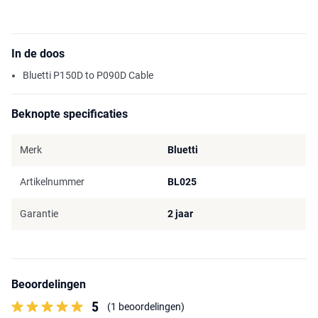
In de doos
Bluetti P150D to P090D Cable
Beknopte specificaties
Merk
Bluetti
Artikelnummer
BL025
Garantie
2 jaar
Beoordelingen
5
(1 beoordelingen)