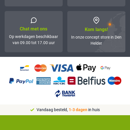
Chat met ons
Kom langs!
Op werkdagen beschikbaar
In onze concept store in Den
van 09.00 tot 17.00 uur
Helder
Vandaag besteld,
1-3 dagen
in huis