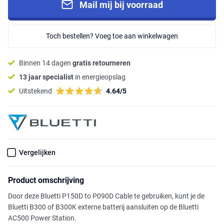
Mail mij bij voorraad
Toch bestellen? Voeg toe aan winkelwagen
Binnen 14 dagen
gratis retourneren
13 jaar specialist
in energieopslag
Uitstekend
4.64/5
Vergelijken
Product omschrijving
Door deze Bluetti P150D to P090D Cable te gebruiken, kunt je de
Bluetti B300 of B300K externe batterij aansluiten op de Bluetti
AC500 Power Station.