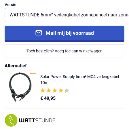
Versie
Mail mij bij voorraad
Toch bestellen? Voeg toe aan winkelwagen
Alternatief
Solar Power Supply 6mm² MC4 verlengkabel
10m
€ 49,95