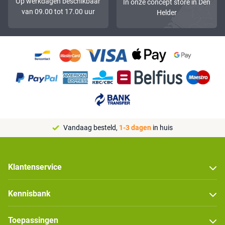
Op werkdagen beschikbaar
In onze concept store in Den
van 09.00 tot 17.00 uur
Helder
Vandaag besteld,
1-3 dagen
in huis
Klantenservice
Kennisbank
Toepassingen