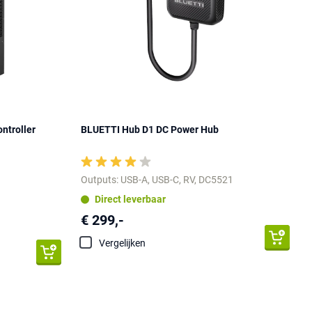
ontroller
BLUETTI Hub D1 DC Power Hub
Outputs: USB-A, USB-C, RV, DC5521
Direct leverbaar
€ 299,-
Vergelijken