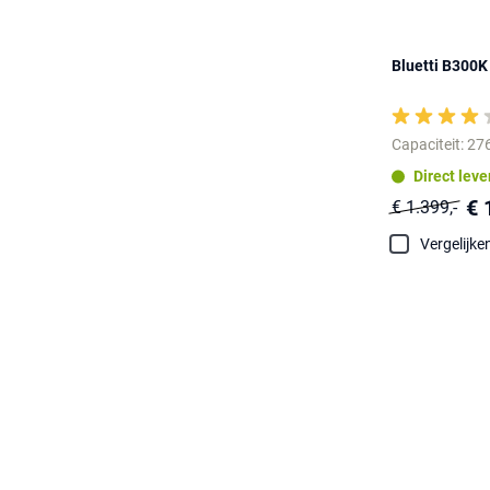
Bluetti B300K
Capaciteit: 2
Direct lev
€ 
€ 1.399,-
Vergelijke