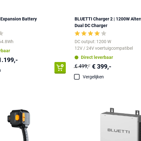
 Expansion Battery
BLUETTI Charger 2 | 1200W Alter
Dual DC Charger
764.8Wh
DC output: 1200 W
12V / 24V voertuigcompatibel
erbaar
Direct leverbaar
1.199,-
€ 399,-
€ 499,-
n
Vergelijken