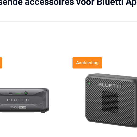
sende accessoires voor Bluetti A
Aanbieding