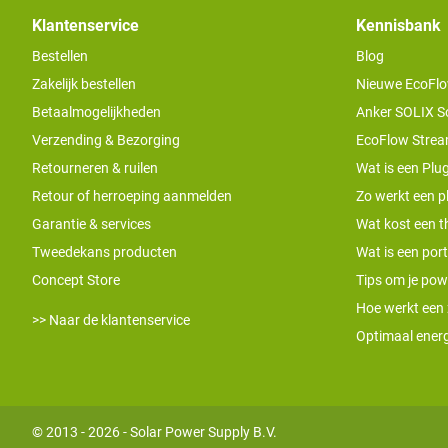
Klantenservice
Kennisbank
Bestellen
Blog
Zakelijk bestellen
Nieuwe EcoFlo
Betaalmogelijkheden
Anker SOLIX S
Verzending & Bezorging
EcoFlow Stream
Retourneren & ruilen
Wat is een Plug
Retour of herroeping aanmelden
Zo werkt een pl
Garantie & services
Wat kost een th
Tweedekans producten
Wat is een por
Concept Store
Tips om je pow
Hoe werkt een
>> Naar de klantenservice
Optimaal energ
© 2013 - 2026 - Solar Power Supply B.V.