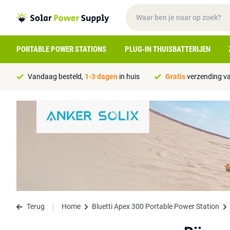
PORTABLE POWER STATIONS
PLUG-IN THUISBATTERIJEN
Vandaag besteld,
1-3 dagen
in huis
Gratis
verzending va
Terug
Home
Bluetti Apex 300 Portable Power Station