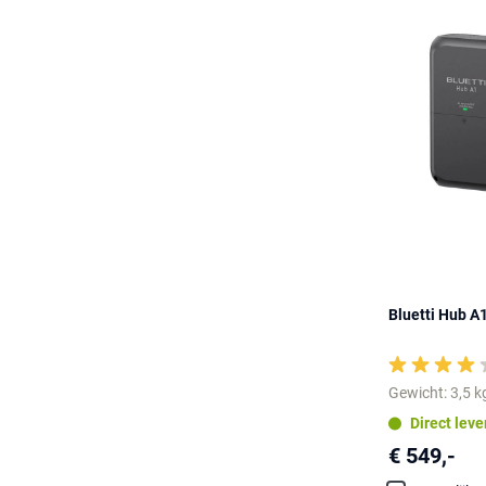
Bluetti Hub A1
Gewicht: 3,5 k
Direct lev
€ 549,-