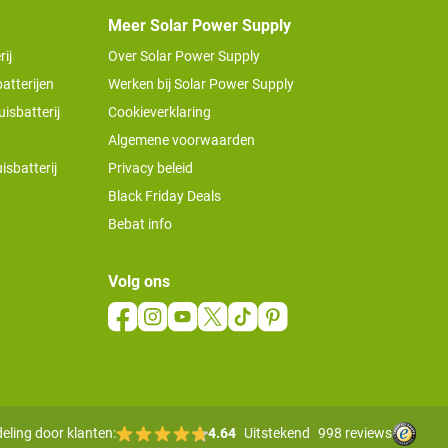
Meer Solar Power Supply
ij
Over Solar Power Supply
atterijen
Werken bij Solar Power Supply
isbatterij
Cookieverklaring
Algemene voorwaarden
isbatterij
Privacy beleid
Black Friday Deals
Bebat info
Volg ons
eling door klanten:
4.64
Uitstekend
998 reviews