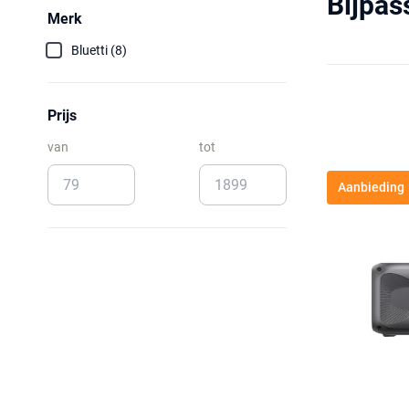
Bijpas
Merk
Bluetti (8)
Prijs
van
tot
Aanbieding