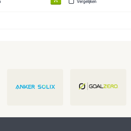
n
Vergelijken