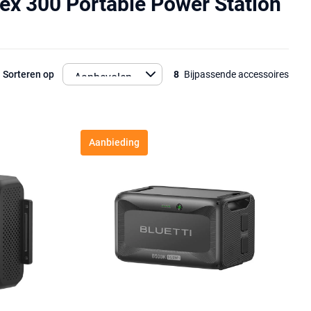
pex 300 Portable Power Station
Sorteren op
8
Bijpassende accessoires
Aanbieding