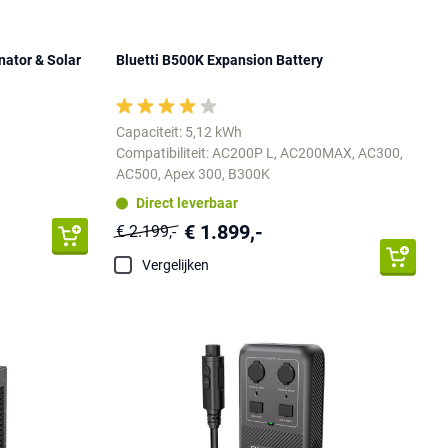
nator & Solar
Bluetti B500K Expansion Battery
Capaciteit: 5,12 kWh
Compatibiliteit: AC200P L, AC200MAX, AC300,
AC500, Apex 300, B300K
Direct leverbaar
€ 1.899,-
€ 2.199,-
Vergelijken