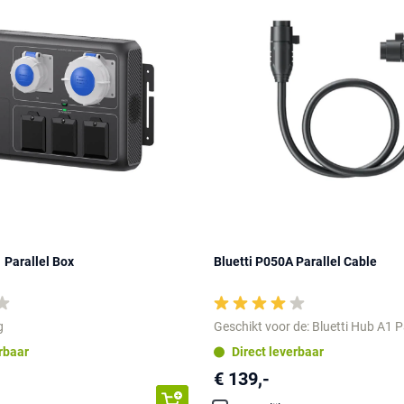
 Parallel Box
Bluetti P050A Parallel Cable
g
Geschikt voor de: Bluetti Hub A1 P
erbaar
Direct leverbaar
€ 139,-