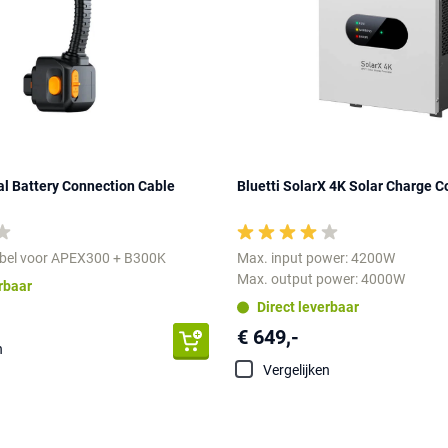
nal Battery Connection Cable
Bluetti SolarX 4K Solar Charge C
bel voor APEX300 + B300K
Max. input power: 4200W
Max. output power: 4000W
erbaar
Direct leverbaar
€ 649,-
n
Vergelijken