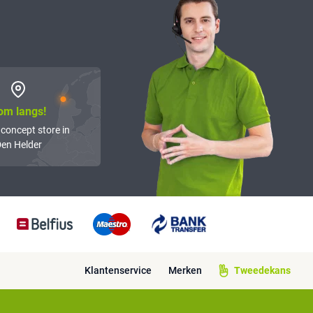
om langs!
 concept store in
en Helder
Klantenservice
Merken
Tweedekans