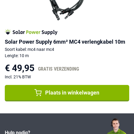
Solar Power Supply 6mm² MC4 verlengkabel 10m
Soort kabel: mc4 naar mc4
Lengte: 10 m
€ 49,95
GRATIS VERZENDING
Incl. 21% BTW
Plaats in winkelwagen
Hulp nodig?