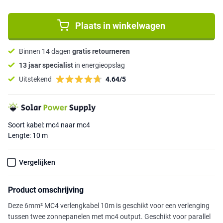
Plaats in winkelwagen
Binnen 14 dagen
gratis retourneren
13 jaar specialist
in energieopslag
Uitstekend
4.64/5
Soort kabel: mc4 naar mc4
Lengte: 10 m
Vergelijken
Product omschrijving
Deze 6mm² MC4 verlengkabel 10m is geschikt voor een verlenging
tussen twee zonnepanelen met mc4 output. Geschikt voor parallel