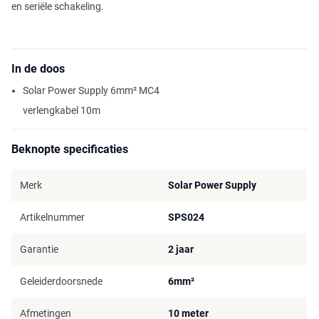
en seriële schakeling.
In de doos
Solar Power Supply 6mm² MC4
verlengkabel 10m
Beknopte specificaties
Merk
Solar Power Supply
Artikelnummer
SPS024
Garantie
2 jaar
Geleiderdoorsnede
6mm²
Afmetingen
10 meter