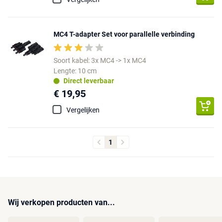
MC4 T-adapter Set voor parallelle verbinding
Soort kabel: 3x MC4 -> 1x MC4
Lengte: 10 cm
Direct leverbaar
€ 19,95
Vergelijken
1
Wij verkopen producten van...