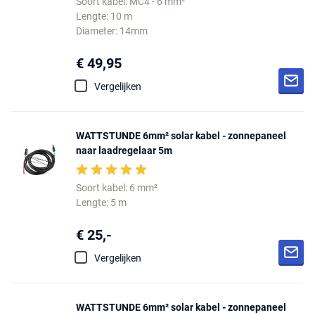
Soort kabel: MC4 - 6 mm²
Lengte: 10 m
Diameter: 14mm
€ 49,95
Vergelijken
WATTSTUNDE 6mm² solar kabel - zonnepaneel
naar laadregelaar 5m
Soort kabel: 6 mm²
Lengte: 5 m
€ 25,-
Vergelijken
WATTSTUNDE 6mm² solar kabel - zonnepaneel