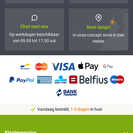
Chat met ons
Kom langs!
Op werkdagen beschikbaar
In onze concept store in Den
van 09.00 tot 17.00 uur
Helder
Vandaag besteld,
1-3 dagen
in huis
Klantenservice