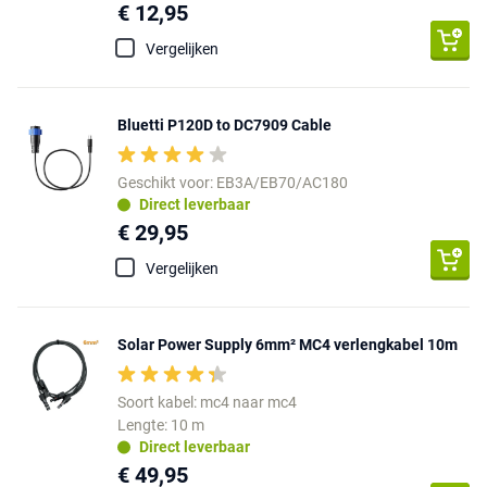
€ 12,95
Vergelijken
Bluetti P120D to DC7909 Cable
Geschikt voor: EB3A/EB70/AC180
Direct leverbaar
€ 29,95
Vergelijken
Solar Power Supply 6mm² MC4 verlengkabel 10m
Soort kabel: mc4 naar mc4
Lengte: 10 m
Direct leverbaar
€ 49,95