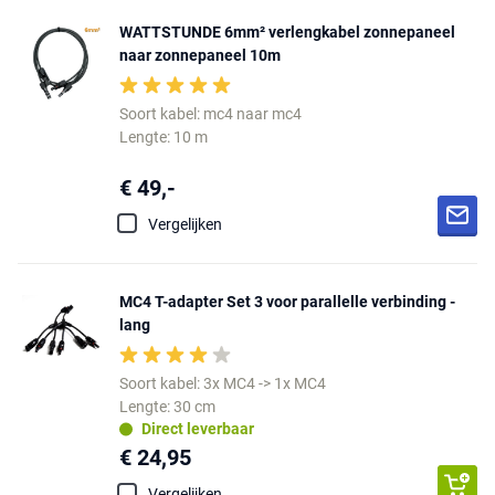
WATTSTUNDE 6mm² verlengkabel zonnepaneel
naar zonnepaneel 10m
Soort kabel: mc4 naar mc4
Lengte: 10 m
€ 49,-
Vergelijken
MC4 T-adapter Set 3 voor parallelle verbinding -
lang
Soort kabel: 3x MC4 -> 1x MC4
Lengte: 30 cm
Direct leverbaar
€ 24,95
Vergelijken