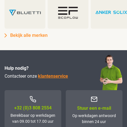
Bekijk alle merken
Hulp nodig?
Contacteer onze
klantenservice
+32 (0)3 808 2554
Stuur een e-mail
Bereikbaar op werkdagen
Op werkdagen antwoord
van 09.00 tot 17.00 uur
binnen 24 uur