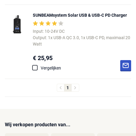
SUNBEAMsystem Solar USB & USB-C PD Charger
Input: 10-24V DC
Output: 1x USB-A QC 3.0, 1x USB-C PD, maximaal 20
Watt
€ 25,95
Vergelijken
1
Wij verkopen producten van...