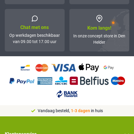
Chat met ons
Kom langs!
Op werkdagen beschikbaar
In onze concept store in Den
van 09.00 tot 17.00 uur
Helder
Vandaag besteld,
1-3 dagen
in huis