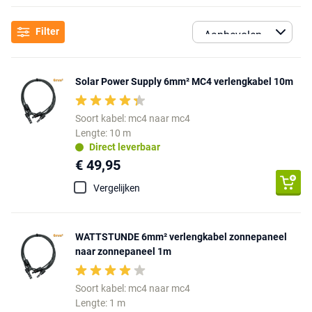
Filter
Solar Power Supply 6mm² MC4 verlengkabel 10m
Soort kabel: mc4 naar mc4
Lengte: 10 m
Direct leverbaar
€ 49,95
Vergelijken
WATTSTUNDE 6mm² verlengkabel zonnepaneel
naar zonnepaneel 1m
Soort kabel: mc4 naar mc4
Lengte: 1 m