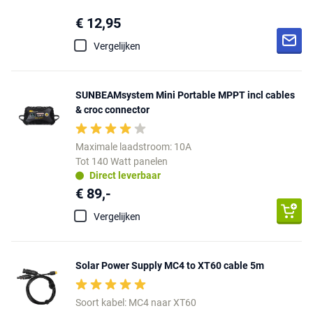
€ 12,95
Vergelijken
SUNBEAMsystem Mini Portable MPPT incl cables
& croc connector
Maximale laadstroom: 10A
Tot 140 Watt panelen
Direct leverbaar
€ 89,-
Vergelijken
Solar Power Supply MC4 to XT60 cable 5m
Soort kabel: MC4 naar XT60