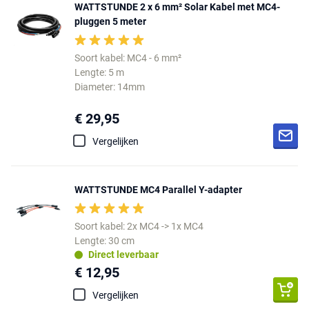
WATTSTUNDE 2 x 6 mm² Solar Kabel met MC4-
pluggen 5 meter
Soort kabel: MC4 - 6 mm²
Lengte: 5 m
Diameter: 14mm
€ 29,95
Vergelijken
WATTSTUNDE MC4 Parallel Y-adapter
Soort kabel: 2x MC4 -> 1x MC4
Lengte: 30 cm
Direct leverbaar
€ 12,95
Vergelijken