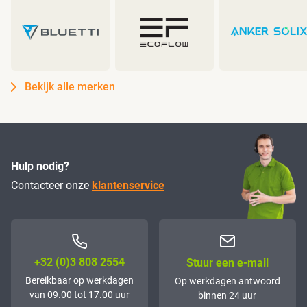
Bekijk alle merken
Hulp nodig?
Contacteer onze
klantenservice
+32 (0)3 808 2554
Stuur een e-mail
Bereikbaar op werkdagen
Op werkdagen antwoord
van 09.00 tot 17.00 uur
binnen 24 uur