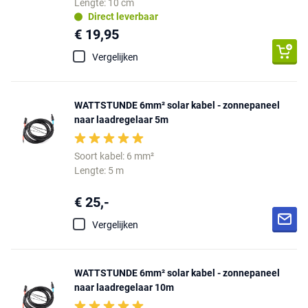
Lengte: 10 cm
Direct leverbaar
€ 19,95
Vergelijken
WATTSTUNDE 6mm² solar kabel - zonnepaneel
naar laadregelaar 5m
Soort kabel: 6 mm²
Lengte: 5 m
€ 25,-
Vergelijken
WATTSTUNDE 6mm² solar kabel - zonnepaneel
naar laadregelaar 10m