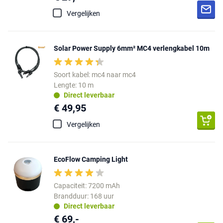
Vergelijken
Solar Power Supply 6mm² MC4 verlengkabel 10m
Soort kabel: mc4 naar mc4
Lengte: 10 m
Direct leverbaar
€ 49,95
Vergelijken
EcoFlow Camping Light
Capaciteit: 7200 mAh
Brandduur: 168 uur
Direct leverbaar
€ 69,-