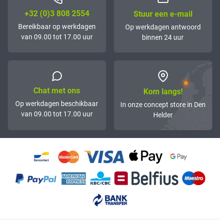
+32 (0)3 808 2554
Stuur een e-mail
Bereikbaar op werkdagen
Op werkdagen antwoord
van 09.00 tot 17.00 uur
binnen 24 uur
Chat met ons
Kom langs!
Op werkdagen beschikbaar
In onze concept store in Den
van 09.00 tot 17.00 uur
Helder