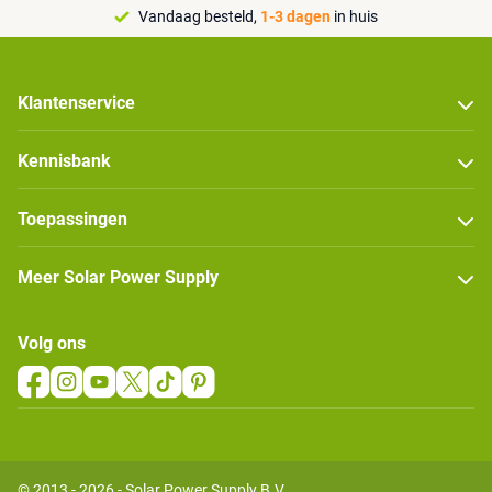
Vandaag besteld,
1-3 dagen
in huis
Klantenservice
Kennisbank
Toepassingen
Meer Solar Power Supply
Volg ons
© 2013 - 2026 - Solar Power Supply B.V.