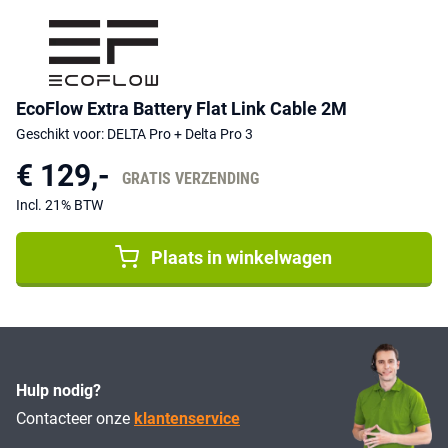
EcoFlow Extra Battery Flat Link Cable 2M
Geschikt voor: DELTA Pro + Delta Pro 3
€ 129,-
GRATIS VERZENDING
Incl. 21% BTW
Plaats in winkelwagen
Hulp nodig?
Contacteer onze
klantenservice