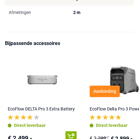
Afmetingen
2 m
Bijpassende accessoires
Aanbieding
EcoFlow DELTA Pro 3 Extra Battery
EcoFlow Delta Pro 3 Powe
Direct leverbaar
Direct leverbaar
€ 2.499,-
€ 2.899,-
€ 3.299,-