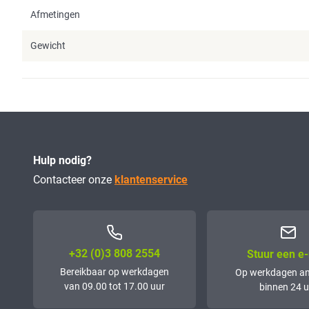
Afmetingen
Gewicht
Hulp nodig?
Contacteer onze
klantenservice
+32 (0)3 808 2554
Stuur een e-
Bereikbaar op werkdagen
Op werkdagen a
van 09.00 tot 17.00 uur
binnen 24 u