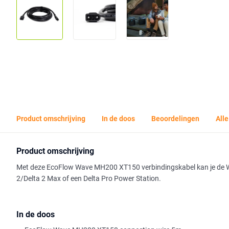
Product omschrijving
In de doos
Beoordelingen
Alle
Product omschrijving
Met deze EcoFlow Wave MH200 XT150 verbindingskabel kan je de Wav
2/Delta 2 Max of een Delta Pro Power Station.
In de doos