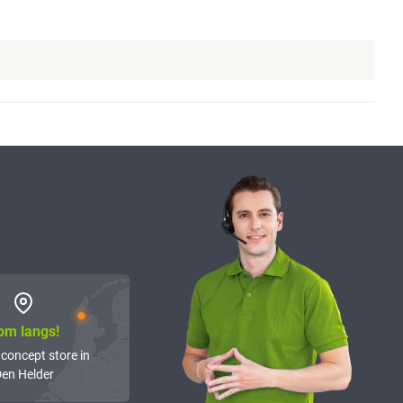
om langs!
 concept store in
en Helder