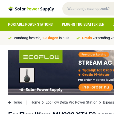
PORTABLE POWER STATIONS
PLUG-IN THUISBATTERIJEN
Vandaag besteld,
1-3 dagen
in huis
Gratis
verzending va
Terug
Home
EcoFlow Delta Pro Power Station
Bijpas