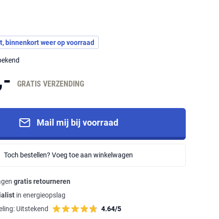
t, binnenkort weer op voorraad
nbekend
,-
GRATIS VERZENDING
Mail mij bij voorraad
Toch bestellen? Voeg toe aan winkelwagen
agen
gratis retourneren
alist
in energieopslag
ling:
Uitstekend
4.64/5