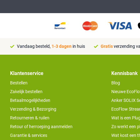
Vandaag besteld,
1-3 dagen
in huis
Gratis
verzending va
Klantenservice
Kennisbank
Bestellen
Blog
Zakelijk bestellen
Nieuwe EcoFlo
Betaalmogelijkheden
Anker SOLIX S
Verzending & Bezorging
EcoFlow Stream
Retourneren & ruilen
Wat is een Plug
Retour of herroeping aanmelden
Zo werkt een pl
Garantie & services
Wat kost een th