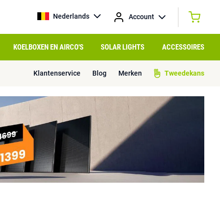
Nederlands
Account
KOELBOXEN EN AIRCO'S
SOLAR LIGHTS
ACCESSOIRES
Klantenservice
Blog
Merken
Tweedekans