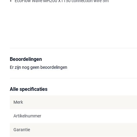
EcoFlow Wave MH200 XT150 connection wire 5m
Beoordelingen
Er zijn nog geen beoordelingen
Alle specificaties
Merk
Artikelnummer
Garantie