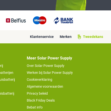
Klantenservice
Merken
Tweedekans
Meer Solar Power Supply
ij
Over Solar Power Supply
atterijen
Werken bij Solar Power Supply
isbatterij
Cookieverklaring
Algemene voorwaarden
isbatterij
Privacy beleid
Black Friday Deals
Bebat info