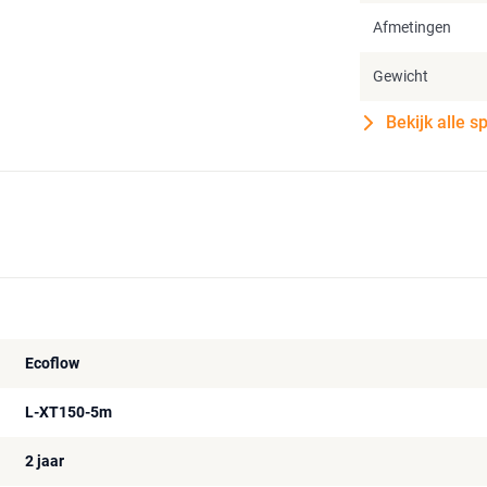
Afmetingen
Gewicht
Bekijk alle s
Ecoflow
L-XT150-5m
2 jaar