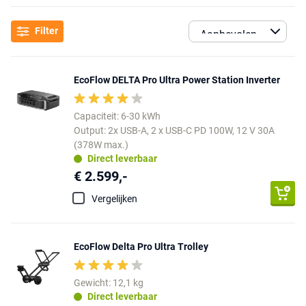
Filter
EcoFlow DELTA Pro Ultra Power Station Inverter
Capaciteit: 6-30 kWh
Output: 2x USB-A, 2 x USB-C PD 100W, 12 V 30A
(378W max.)
Direct leverbaar
€ 2.599,-
Vergelijken
EcoFlow Delta Pro Ultra Trolley
Gewicht: 12,1 kg
Direct leverbaar