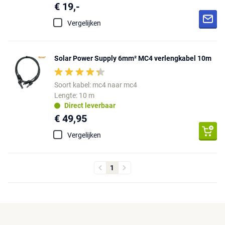
€ 19,-
Vergelijken
Solar Power Supply 6mm² MC4 verlengkabel 10m
Soort kabel: mc4 naar mc4
Lengte: 10 m
Direct leverbaar
€ 49,95
Vergelijken
1