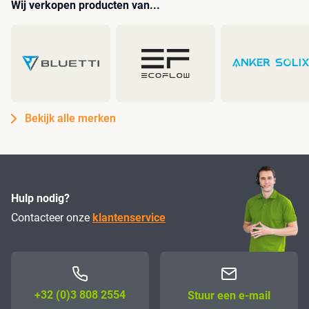
Wij verkopen producten van...
Bekijk alle merken
Hulp nodig?
Contacteer onze
klantenservice
+32 (0)3 808 2554
Stuur een e-mail