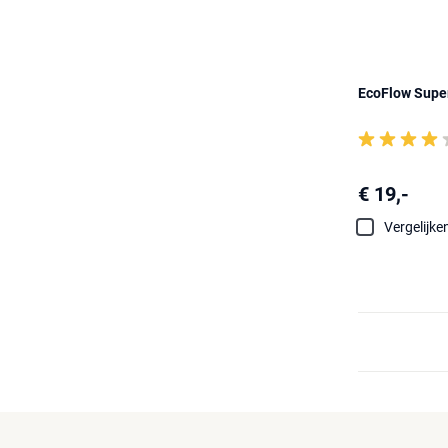
EcoFlow Supe
€ 19,-
Vergelijke