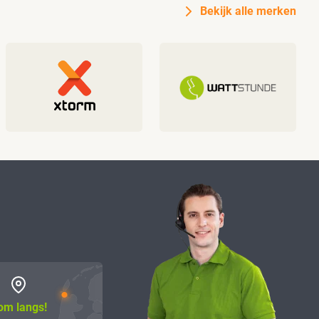
Bekijk alle merken
om langs!