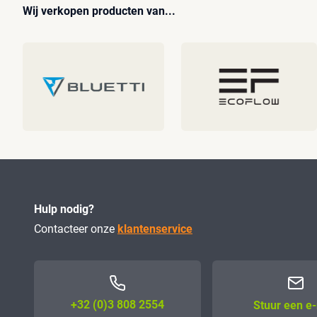
Wij verkopen producten van...
Hulp nodig?
Contacteer onze
klantenservice
+32 (0)3 808 2554
Stuur een e-