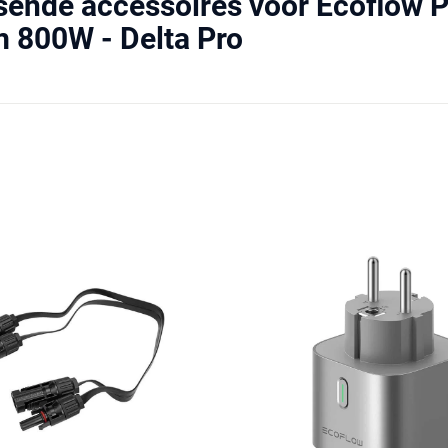
sende accessoires voor Ecoflow 
 800W - Delta Pro