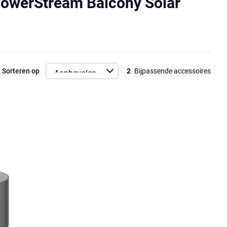
PowerStream Balcony Solar
Sorteren op
2
Bijpassende accessoires