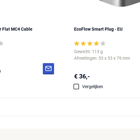
r Flat MC4 Cable
EcoFlow Smart Plug - EU
Gewicht: 113 g
Afmetingen: 53 x 53 x 79 mm
n
€ 36,-
Vergelijken