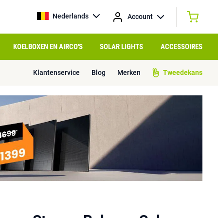
Nederlands
Account
KOELBOXEN EN AIRCO'S
SOLAR LIGHTS
ACCESSOIRES
Klantenservice
Blog
Merken
Tweedekans