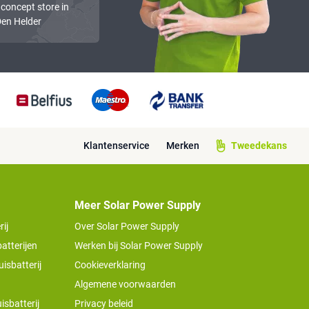
 concept store in
en Helder
Klantenservice
Merken
Tweedekans
Meer Solar Power Supply
ij
Over Solar Power Supply
atterijen
Werken bij Solar Power Supply
isbatterij
Cookieverklaring
Algemene voorwaarden
isbatterij
Privacy beleid