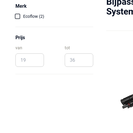
Bijpas
Merk
System
Ecoflow (2)
Prijs
van
tot