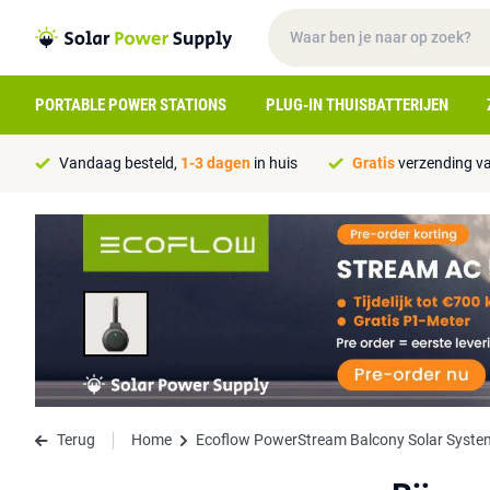
PORTABLE POWER STATIONS
PLUG-IN THUISBATTERIJEN
Vandaag besteld,
1-3 dagen
in huis
Gratis
verzending va
Terug
Home
Ecoflow PowerStream Balcony Solar System