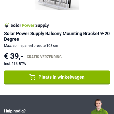
Solar Power Supply Balcony Mounting Bracket 9-20
Degree
Max. zonnepaneel breedte 103 cm
€ 39,-
GRATIS VERZENDING
Incl. 21% BTW
Plaats in winkelwagen
Hulp nodig?