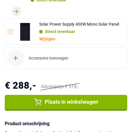
Direct leverbaar
Solar Power Supply 400W Mono Solar Panel
Direct leverbaar
Wijzigen
Accessoire toevoegen
€ 288,-
Adviesprijs € 518,-
Plaats in winkelwagen
Product omschrijving