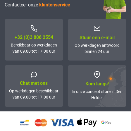
Contacteer onze
klantenservice
+32 (0)3 808 2554
Stuur een e-mail
Bereikbaar op werkdagen
Op werkdagen antwoord
van 09.00 tot 17.00 uur
binnen 24 uur
Chat met ons
Kom langs!
Op werkdagen beschikbaar
In onze concept store in Den
van 09.00 tot 17.00 uur
Helder