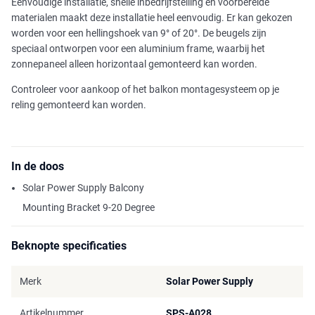
Eenvoudige installatie, snelle inbedrijfstelling en voorbereide
materialen maakt deze installatie heel eenvoudig. Er kan gekozen
worden voor een hellingshoek van 9° of 20°. De beugels zijn
speciaal ontworpen voor een aluminium frame, waarbij het
zonnepaneel alleen horizontaal gemonteerd kan worden.
Controleer voor aankoop of het balkon montagesysteem op je
reling gemonteerd kan worden.
In de doos
Solar Power Supply Balcony
Mounting Bracket 9-20 Degree
Beknopte specificaties
Merk
Solar Power Supply
Artikelnummer
SPS-A028