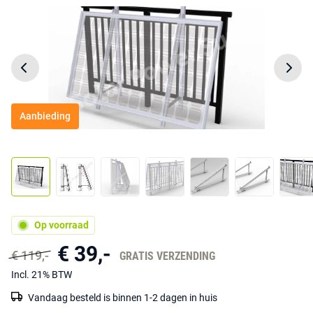
Aanbieding
Op voorraad
€ 39,-
€ 119,-
GRATIS VERZENDING
Incl. 21% BTW
Vandaag besteld is binnen 1-2 dagen in huis