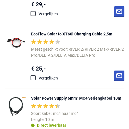
€ 29,-
Vergelijken
EcoFlow Solar to XT60i Charging Cable 2,5m
Meest geschikt voor: RIVER 2/RIVER 2 Max/RIVER 2
Pro/DELTA 2/DELTA Max/DELTA Pro
€ 25,-
Vergelijken
Solar Power Supply 6mm² MC4 verlengkabel 10m
Soort kabel: mc4 naar mc4
Lengte: 10 m
Direct leverbaar