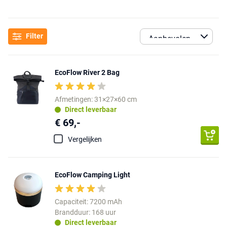
Filter
EcoFlow River 2 Bag
Afmetingen: 31×27×60 cm
Direct leverbaar
€ 69,-
Vergelijken
EcoFlow Camping Light
Capaciteit: 7200 mAh
Brandduur: 168 uur
Direct leverbaar