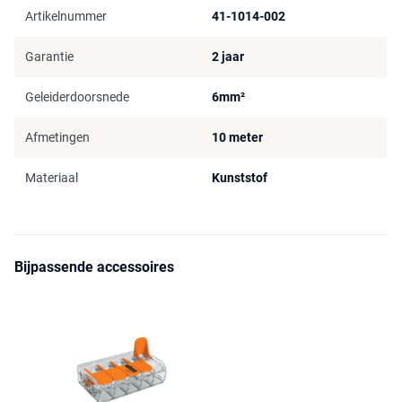
Artikelnummer
41-1014-002
Garantie
2 jaar
Geleiderdoorsnede
6mm²
Afmetingen
10 meter
Materiaal
Kunststof
Bijpassende accessoires