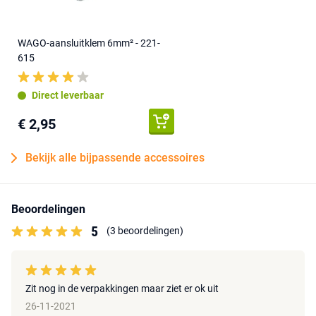
WAGO-aansluitklem 6mm² - 221-
615
Direct leverbaar
€ 2,95
Bekijk alle bijpassende accessoires
Beoordelingen
5
(3 beoordelingen)
Zit nog in de verpakkingen maar ziet er ok uit
26-11-2021