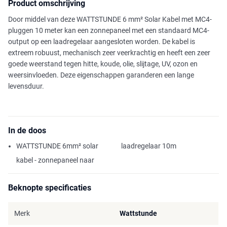
Product omschrijving
Door middel van deze WATTSTUNDE 6 mm² Solar Kabel met MC4-
pluggen 10 meter kan een zonnepaneel met een standaard MC4-
output op een laadregelaar aangesloten worden. De kabel is
extreem robuust, mechanisch zeer veerkrachtig en heeft een zeer
goede weerstand tegen hitte, koude, olie, slijtage, UV, ozon en
weersinvloeden. Deze eigenschappen garanderen een lange
levensduur.
In de doos
WATTSTUNDE 6mm² solar
laadregelaar 10m
kabel - zonnepaneel naar
Beknopte specificaties
Merk
Wattstunde