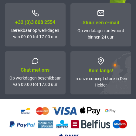
+32 (0)3 808 2554
Stuur een e-mail
Bereikbaar op werkdagen
Op werkdagen antwoord
van 09.00 tot 17.00 uur
binnen 24 uur
Chat met ons
Kom langs!
Op werkdagen beschikbaar
In onze concept store in Den
van 09.00 tot 17.00 uur
Helder