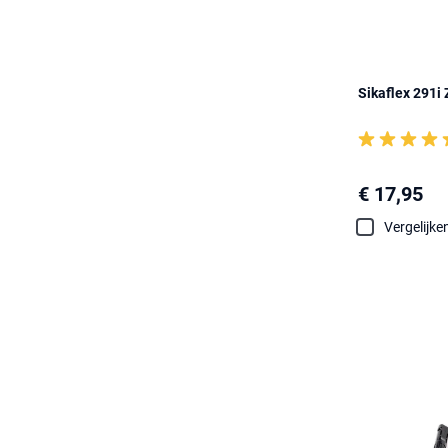
Sikaflex 291i 
€ 17,95
Vergelijke