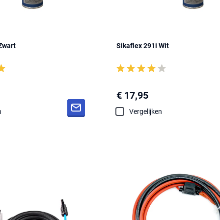
Zwart
Sikaflex 291i Wit
€ 17,95
n
Vergelijken