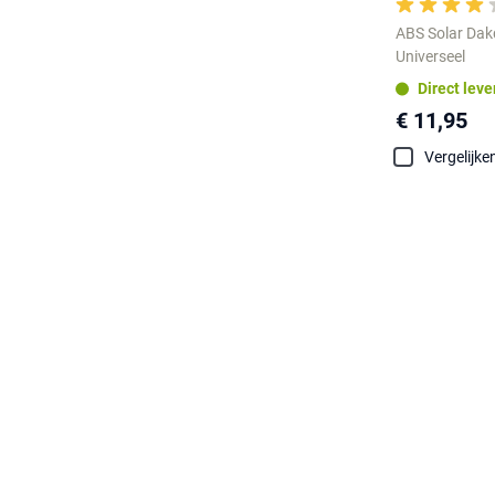
ABS Solar Dak
Universeel
Direct lev
€ 11,95
Vergelijke