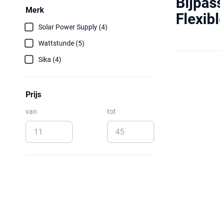
Bijpas
Merk
Flexib
Solar Power Supply (4)
Wattstunde (5)
Sika (4)
Prijs
van
tot