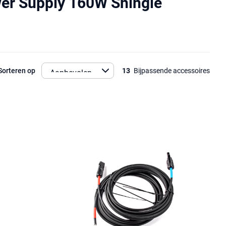
wer Supply 160W Shingle
Sorteren op
13
Bijpassende accessoires