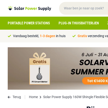
PORTABLE POWER STATIONS
PLUG-IN THUISBATTERIJEN
Vandaag besteld,
1-3 dagen
in huis
Gratis
verzending va
Terug
Home
Solar Power Supply 160W Shingle Flexible S