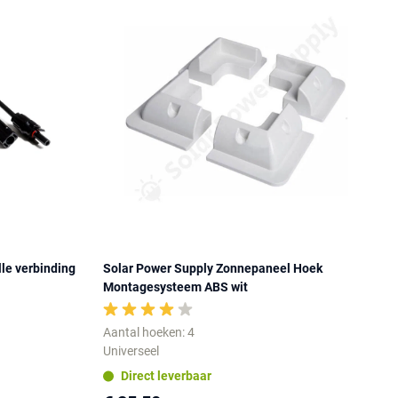
lle verbinding
Solar Power Supply Zonnepaneel Hoek
Montagesysteem ABS wit
Aantal hoeken: 4
Universeel
Direct leverbaar