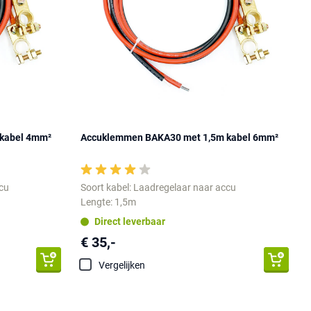
kabel 4mm²
Accuklemmen BAKA30 met 1,5m kabel 6mm²
ccu
Soort kabel: Laadregelaar naar accu
Lengte: 1,5m
Direct leverbaar
€ 35,-
Vergelijken