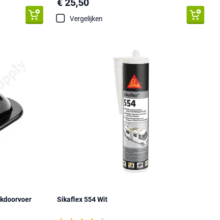
€ 25,50
Vergelijken
akdoorvoer
Sikaflex 554 Wit