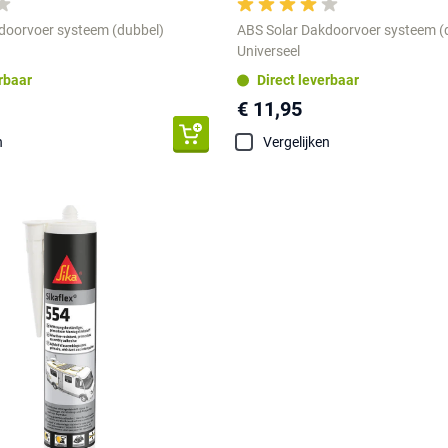
doorvoer systeem (dubbel)
ABS Solar Dakdoorvoer systeem (
Universeel
erbaar
Direct leverbaar
€ 11,95
n
Vergelijken