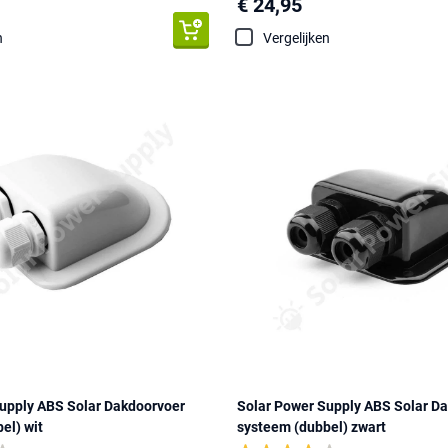
€ 24,95
n
Vergelijken
upply ABS Solar Dakdoorvoer
Solar Power Supply ABS Solar D
el) wit
systeem (dubbel) zwart