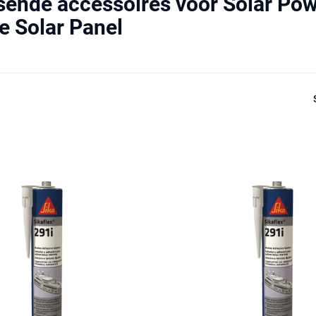
sende accessoires voor Solar Po
le Solar Panel