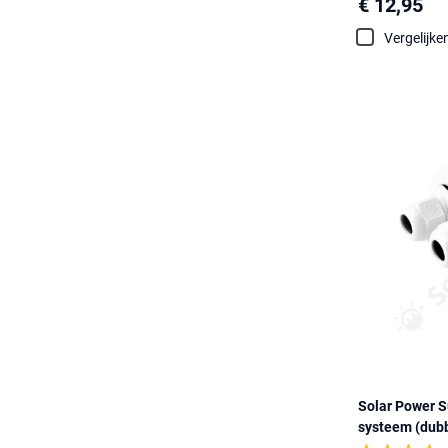
€ 12,95
Vergelijke
Solar Power S
systeem (dubb