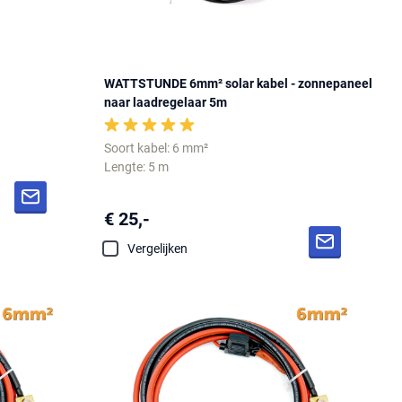
WATTSTUNDE 6mm² solar kabel - zonnepaneel
naar laadregelaar 5m
Soort kabel: 6 mm²
Lengte: 5 m
€ 25,-
Vergelijken