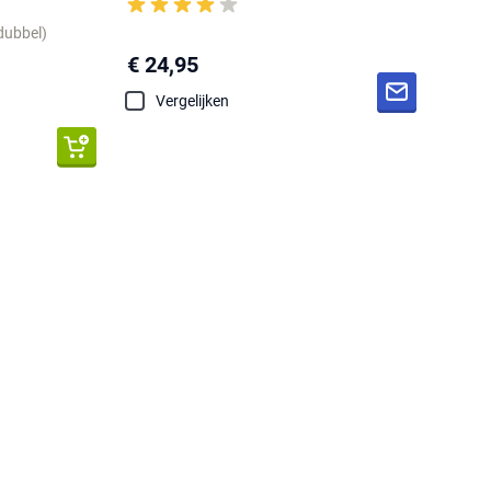
dubbel)
€ 24,95
Vergelijken