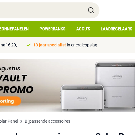
ZONNEPANELEN
POWERBANKS
ACCU'S
LAADREGELAARS
naf € 20,-
13 jaar specialist
in energieopslag
olar Panel
Bijpassende accessoires