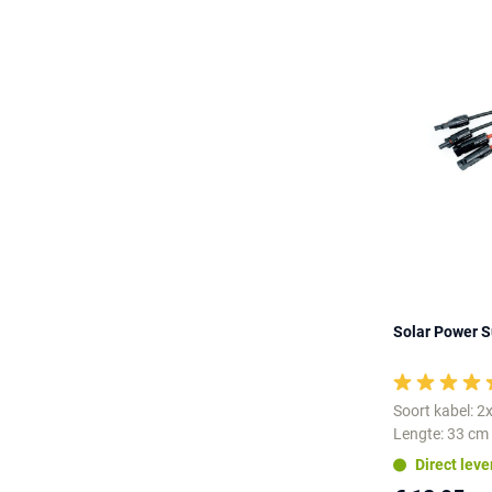
Solar Power S
Soort kabel: 
Lengte: 33 cm
Direct lev