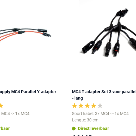
upply MC4 Parallel Y-adapter
MC4 T-adapter Set 3 voor paralle
- lang
2x MC4 -> 1x MC4
Soort kabel: 3x MC4 -> 1x MC4
Lengte: 30 cm
erbaar
Direct leverbaar