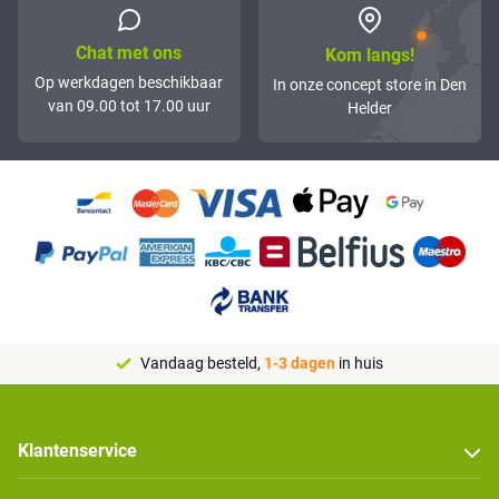
Chat met ons
Kom langs!
Op werkdagen beschikbaar
In onze concept store in Den
van 09.00 tot 17.00 uur
Helder
Vandaag besteld,
1-3 dagen
in huis
Klantenservice