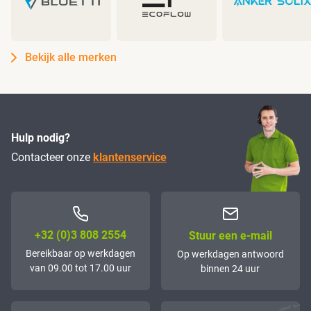
Bekijk alle merken
Hulp nodig?
Contacteer onze
klantenservice
+32 (0)3 808 2554
Stuur een e-mail
Bereikbaar op werkdagen
Op werkdagen antwoord
van 09.00 tot 17.00 uur
binnen 24 uur