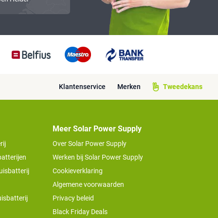
Klantenservice
Merken
Tweedekans
Meer Solar Power Supply
ij
Over Solar Power Supply
atterijen
Werken bij Solar Power Supply
isbatterij
Cookieverklaring
Algemene voorwaarden
isbatterij
Privacy beleid
Black Friday Deals