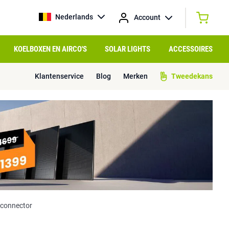
Nederlands
Account
KOELBOXEN EN AIRCO'S
SOLAR LIGHTS
ACCESSOIRES
Klantenservice
Blog
Merken
Tweedekans
 connector