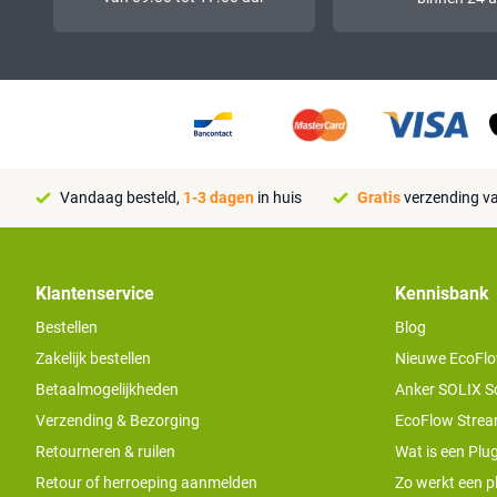
Vandaag besteld,
1-3 dagen
in huis
Gratis
verzending va
Klantenservice
Kennisbank
Bestellen
Blog
Zakelijk bestellen
Nieuwe EcoFlo
Betaalmogelijkheden
Anker SOLIX S
Verzending & Bezorging
EcoFlow Stream
Retourneren & ruilen
Wat is een Plug
Retour of herroeping aanmelden
Zo werkt een pl