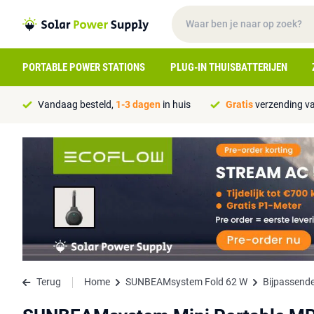
PORTABLE POWER STATIONS
PLUG-IN THUISBATTERIJEN
Vandaag besteld,
1-3 dagen
in huis
Gratis
verzending va
Terug
Home
SUNBEAMsystem Fold 62 W
Bijpassende