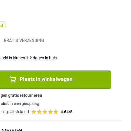
ad
-
GRATIS VERZENDING
eld is binnen 1-2 dagen in huis
Plaats in winkelwagen
agen
gratis retourneren
alist
in energieopslag
ling:
Uitstekend
4.64/5