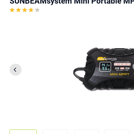
SUNBEAMsystem Mini Portable MPPT