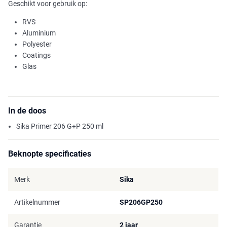
Geschikt voor gebruik op:
RVS
Aluminium
Polyester
Coatings
Glas
In de doos
Sika Primer 206 G+P 250 ml
Beknopte specificaties
Merk
Sika
Artikelnummer
SP206GP250
Garantie
2 jaar