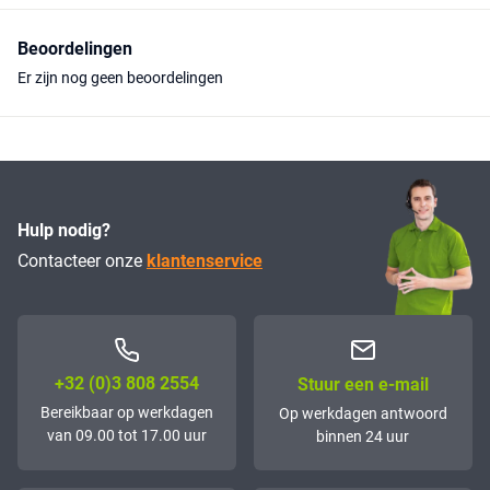
Beoordelingen
Er zijn nog geen beoordelingen
Hulp nodig?
Contacteer onze
klantenservice
+32 (0)3 808 2554
Stuur een e-mail
Bereikbaar op werkdagen
Op werkdagen antwoord
van 09.00 tot 17.00 uur
binnen 24 uur