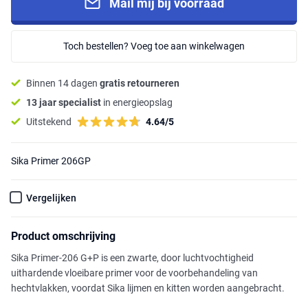
Mail mij bij voorraad
Toch bestellen? Voeg toe aan winkelwagen
Binnen 14 dagen
gratis retourneren
13 jaar specialist
in energieopslag
Uitstekend
4.64/5
Sika Primer 206GP
Vergelijken
Product omschrijving
Sika Primer-206 G+P is een zwarte, door luchtvochtigheid
uithardende vloeibare primer voor de voorbehandeling van
hechtvlakken, voordat Sika lijmen en kitten worden aangebracht.