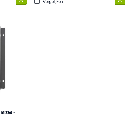
Vergelijken
mized -