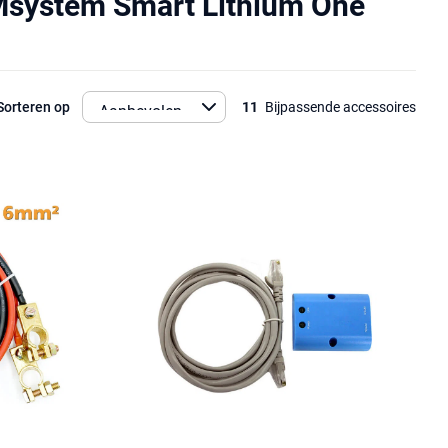
Msystem Smart Lithium One
Sorteren op
11
Bijpassende accessoires