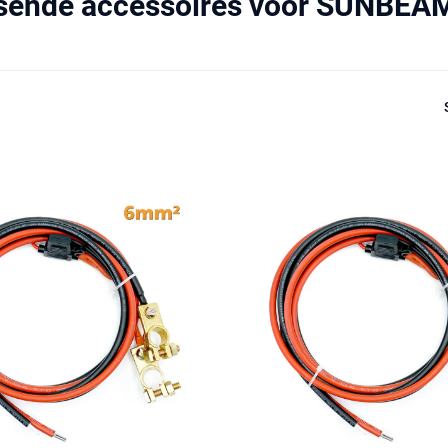
ssende accessoires voor SUNBEA