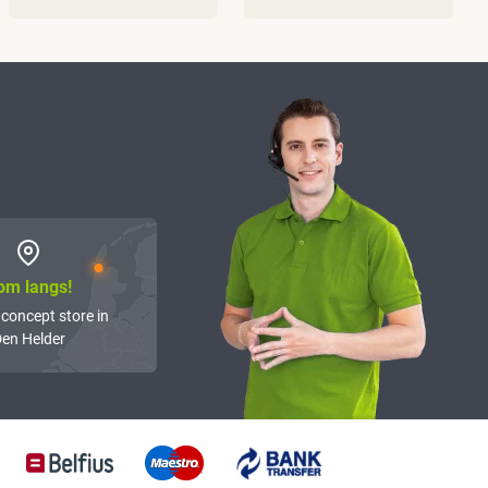
om langs!
 concept store in
en Helder