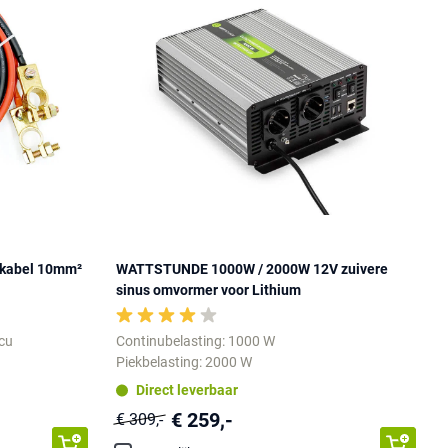
kabel 10mm²
WATTSTUNDE 1000W / 2000W 12V zuivere
sinus omvormer voor Lithium
ccu
Continubelasting: 1000 W
Piekbelasting: 2000 W
Direct leverbaar
€ 259,-
€ 309,-