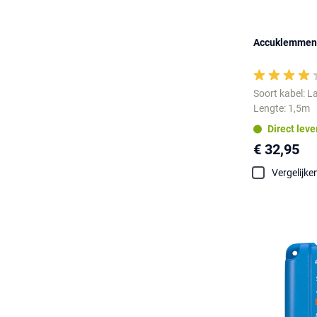
Accuklemmen 
Soort kabel: L
Lengte: 1,5m
Direct lev
€ 32,95
Vergelijke