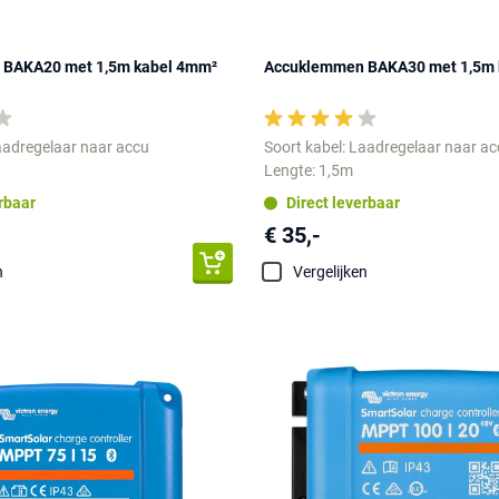
BAKA20 met 1,5m kabel 4mm²
Accuklemmen BAKA30 met 1,5m 
aadregelaar naar accu
Soort kabel: Laadregelaar naar a
Lengte: 1,5m
erbaar
Direct leverbaar
€ 35,-
n
Vergelijken