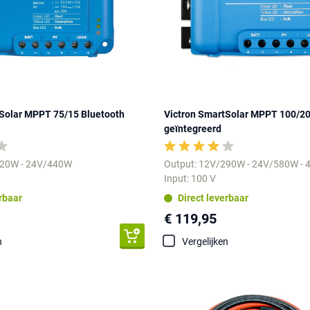
Solar MPPT 75/15 Bluetooth
Victron SmartSolar MPPT 100/20
geïntegreerd
220W - 24V/440W
Output: 12V/290W - 24V/580W -
Input: 100 V
erbaar
Direct leverbaar
€ 119,95
n
Vergelijken