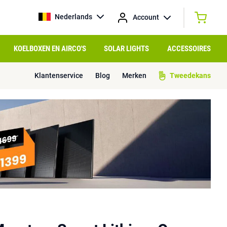
Nederlands
Account
KOELBOXEN EN AIRCO'S
SOLAR LIGHTS
ACCESSOIRES
Klantenservice
Blog
Merken
Tweedekans