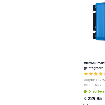
Victron Smar
geïntegreerd
Output: 12V/
Input: 150 V
Direct lev
€ 229,95