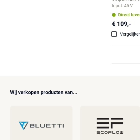
Input: 45 V
Direct lev
€ 109,-
Vergelijke
Wij verkopen producten van...