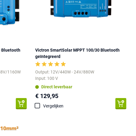
 Bluetooth
Victron SmartSolar MPPT 100/30 Bluetooth
geïntegreerd
 48V/1160W
Output: 12V/440W - 24V/880W
Input: 100 V
Direct leverbaar
€ 129,95
Vergelijken