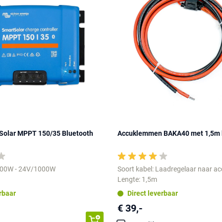
tSolar MPPT 150/35 Bluetooth
Accuklemmen BAKA40 met 1,5m 
500W - 24V/1000W
Soort kabel: Laadregelaar naar a
Lengte: 1,5m
erbaar
Direct leverbaar
€ 39,-