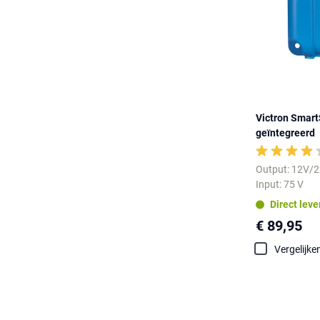
Victron Smart
geïntegreerd
Output: 12V/
Input: 75 V
Direct lev
€ 89,95
Vergelijke