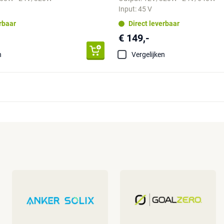
Input: 45 V
erbaar
Direct leverbaar
€ 149,-
n
Vergelijken