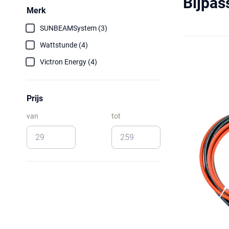
Bijpa
Merk
SUNBEAMSystem (3)
Wattstunde (4)
Victron Energy (4)
Prijs
van
tot