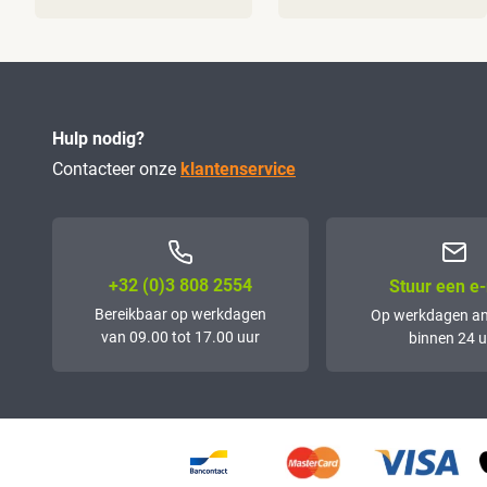
Hulp nodig?
Contacteer onze
klantenservice
+32 (0)3 808 2554
Stuur een e-
Bereikbaar op werkdagen
Op werkdagen a
van 09.00 tot 17.00 uur
binnen 24 u