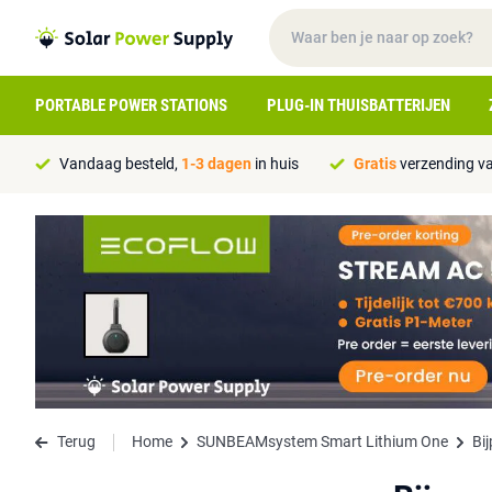
PORTABLE POWER STATIONS
PLUG-IN THUISBATTERIJEN
Vandaag besteld,
1-3 dagen
in huis
Gratis
verzending va
Terug
Home
SUNBEAMsystem Smart Lithium One
Bi