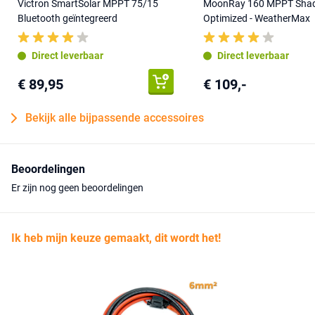
Victron SmartSolar MPPT 75/15
MoonRay 160 MPPT Sha
Bluetooth geïntegreerd
Optimized - WeatherMax
Direct leverbaar
Direct leverbaar
€ 89,95
€ 109,-
Bekijk alle bijpassende accessoires
Beoordelingen
Er zijn nog geen beoordelingen
Ik heb mijn keuze gemaakt, dit wordt het!