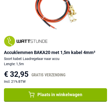
Accuklemmen BAKA20 met 1,5m kabel 4mm²
Soort kabel: Laadregelaar naar accu
Lengte: 1,5m
€ 32,95
GRATIS VERZENDING
Incl. 21% BTW
Plaats in winkelwagen