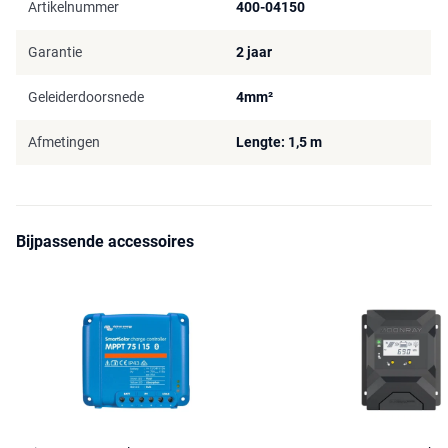
Artikelnummer
400-04150
Garantie
2 jaar
Geleiderdoorsnede
4mm²
Afmetingen
Lengte: 1,5 m
Bijpassende accessoires