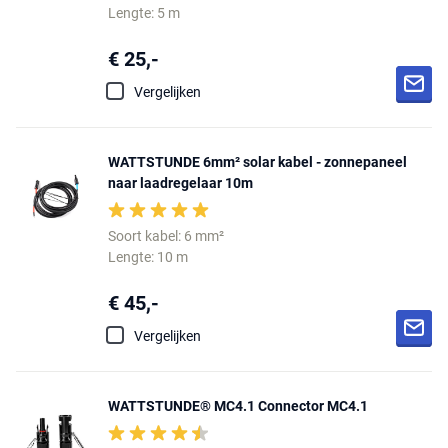
Lengte: 5 m
€ 25,-
Vergelijken
WATTSTUNDE 6mm² solar kabel - zonnepaneel
naar laadregelaar 10m
Soort kabel: 6 mm²
Lengte: 10 m
€ 45,-
Vergelijken
WATTSTUNDE® MC4.1 Connector MC4.1