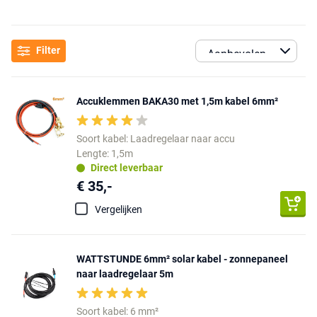
Filter
Accuklemmen BAKA30 met 1,5m kabel 6mm²
Soort kabel: Laadregelaar naar accu
Lengte: 1,5m
Direct leverbaar
€ 35,-
Vergelijken
WATTSTUNDE 6mm² solar kabel - zonnepaneel
naar laadregelaar 5m
Soort kabel: 6 mm²