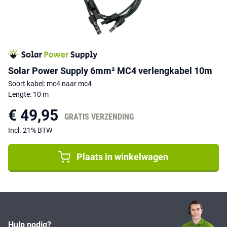
Solar Power Supply 6mm² MC4 verlengkabel 10m
Soort kabel: mc4 naar mc4
Lengte: 10 m
€ 49,95
GRATIS VERZENDING
Incl. 21% BTW
Plaats in winkelwagen
Hulp nodig?