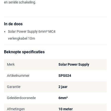
en seriële schakeling.
In de doos
Solar Power Supply 6mm² MC4
verlengkabel 10m
Beknopte specificaties
Merk
Solar Power Supply
Artikelnummer
SPS024
Garantie
2 jaar
Geleiderdoorsnede
6mm²
Afmetingen
10 meter