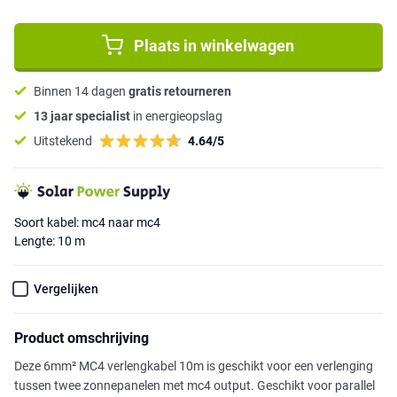
Plaats in winkelwagen
Binnen 14 dagen
gratis retourneren
13 jaar specialist
in energieopslag
Uitstekend
4.64/5
Soort kabel: mc4 naar mc4
Lengte: 10 m
Vergelijken
Product omschrijving
Deze 6mm² MC4 verlengkabel 10m is geschikt voor een verlenging
tussen twee zonnepanelen met mc4 output. Geschikt voor parallel