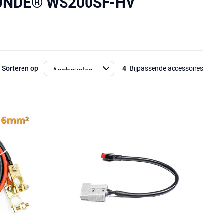
STUNDE® WS200SF-HV
Sorteren op
4
Bijpassende accessoires