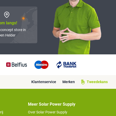
om langs!
 concept store in
en Helder
Klantenservice
Merken
Tweedekans
Meer Solar Power Supply
ij
Over Solar Power Supply