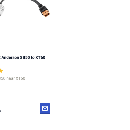
Anderson SB50 to XT60
SB50 naar XT60
n