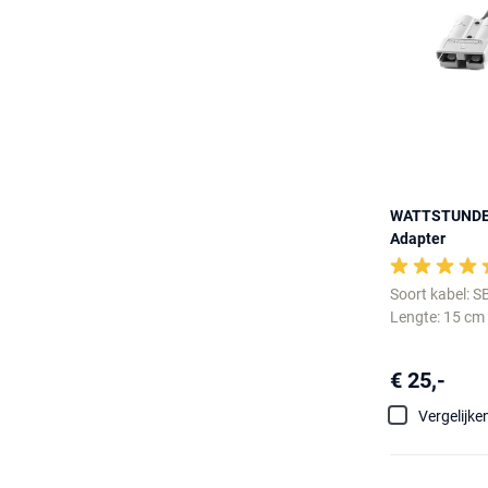
WATTSTUNDE 
Adapter
Soort kabel: 
Lengte: 15 cm
€ 25,-
Vergelijke