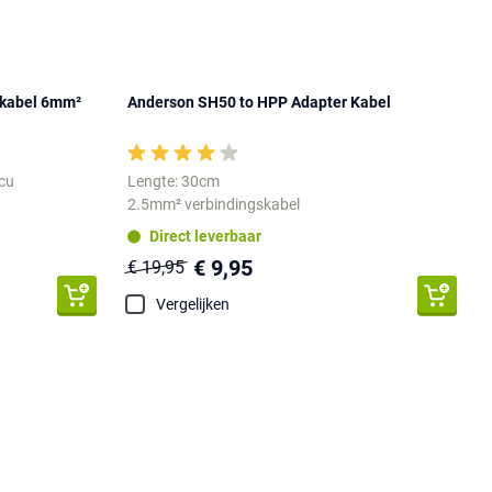
kabel 6mm²
Anderson SH50 to HPP Adapter Kabel
ccu
Lengte: 30cm
2.5mm² verbindingskabel
Direct leverbaar
€ 9,95
€ 19,95
Vergelijken