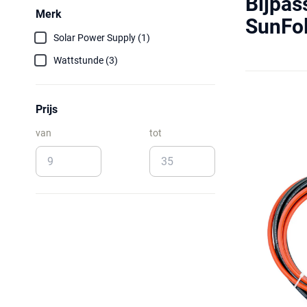
Bijpa
Merk
SunFol
Solar Power Supply (1)
Wattstunde (3)
Prijs
van
tot