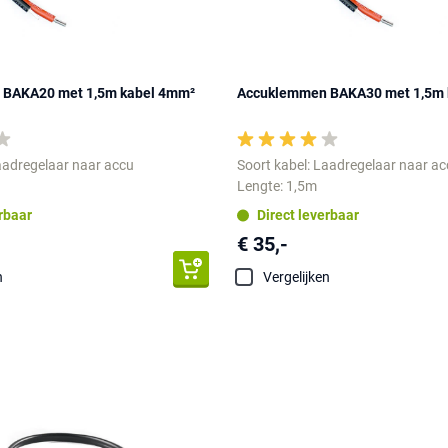
BAKA20 met 1,5m kabel 4mm²
Accuklemmen BAKA30 met 1,5m 
aadregelaar naar accu
Soort kabel: Laadregelaar naar a
Lengte: 1,5m
erbaar
Direct leverbaar
€ 35,-
n
Vergelijken