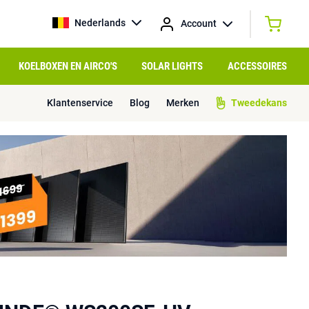
Nederlands
Account
KOELBOXEN EN AIRCO'S
SOLAR LIGHTS
ACCESSOIRES
Klantenservice
Blog
Merken
Tweedekans