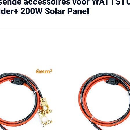
ssende accessoires voor WATT
der+ 200W Solar Panel