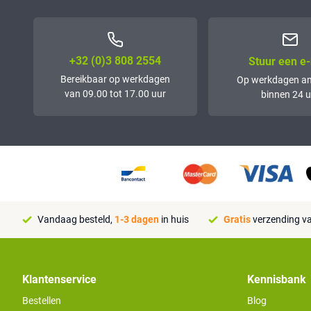
+32 (0)3 808 2554
Stuur een e-
Bereikbaar op werkdagen
Op werkdagen a
van 09.00 tot 17.00 uur
binnen 24 u
Vandaag besteld,
1-3 dagen
in huis
Gratis
verzending va
Klantenservice
Kennisbank
Bestellen
Blog