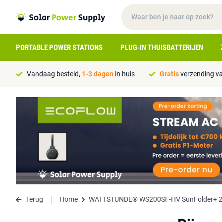
PORTABLE POWER STATIONS
PLUG-IN THUISBATTERIJEN
Vandaag besteld,
1-3 dagen
in huis
Gratis
verzending va
Terug
Home
WATTSTUNDE® WS200SF-HV SunFolder+ 20