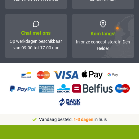
Chat met ons
Kom langs!
Op werkdagen beschikbaar
In onze concept store in Den
van 09.00 tot 17.00 uur
Helder
Vandaag besteld,
1-3 dagen
in huis