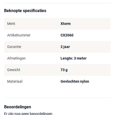
Beknopte specificaties
Merk
Xtorm
Artikelnummer
CX2060
Garantie
2 jaar
Afmetingen
Lengte: 3 meter
Gewicht
73 g
Materiaal
Gevlochten nylon
Beoordelingen
Er zijn nog geen beoordelingen