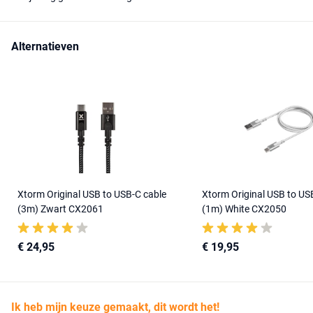
Alternatieven
Xtorm Original USB to USB-C cable
Xtorm Original USB to US
(3m) Zwart CX2061
(1m) White CX2050
€ 24,95
€ 19,95
Ik heb mijn keuze gemaakt, dit wordt het!