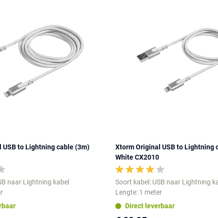
l USB to Lightning cable (3m)
Xtorm Original USB to Lightning 
White CX2010
SB naar Lightning kabel
Soort kabel: USB naar Lightning k
r
Lengte: 1 meter
erbaar
Direct leverbaar