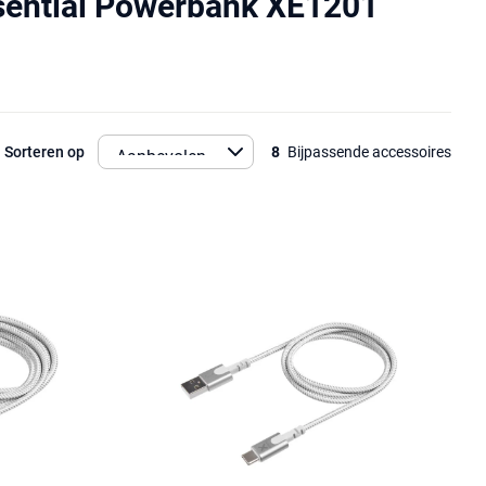
sential Powerbank XE1201
Sorteren op
8
Bijpassende accessoires