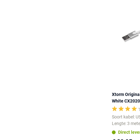
Xtorm Origina
White CX2020
Soort kabel: U
Lengte: 3 mete
Direct lev