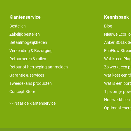
Klantenservice
Kennisbank
Bestellen
Blog
Zakelijk bestellen
Nieuwe EcoFlo
Betaalmogelijkheden
Anker SOLIX S
Verzending & Bezorging
EcoFlow Stream
Retourneren & ruilen
Wat is een Plug
Retour of herroeping aanmelden
Zo werkt een pl
Garantie & services
Wat kost een th
Tweedekans producten
Wat is een por
Concept Store
Tips om je pow
Hoe werkt een
>> Naar de klantenservice
Optimaal energ