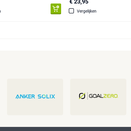
€ 23,95
n
Vergelijken