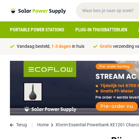
PORTABLE POWER STATIONS
PLUG-IN THUISBATTERIJEN
Vandaag besteld,
1-3 dagen
in huis
Gratis
verzending va
Terug
Home
Xtorm Essential Powerbank XE1201 Charco