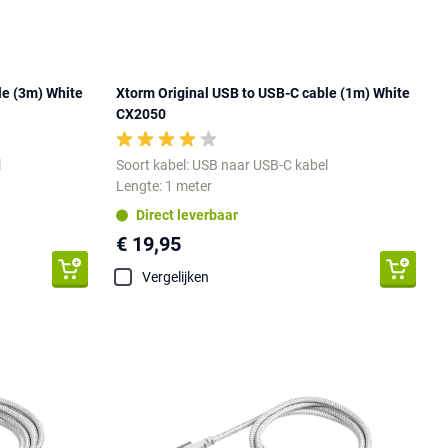
le (3m) White
Xtorm Original USB to USB-C cable (1m) White
CX2050
l
Soort kabel: USB naar USB-C kabel
Lengte: 1 meter
Direct leverbaar
€ 19,95
Vergelijken