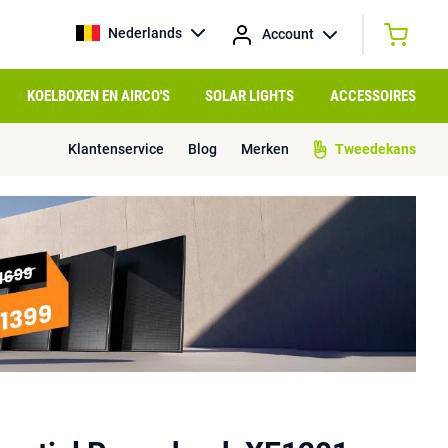
Nederlands
Account
KOELBOXEN EN AIRCO'S
SOLAR LIGHTS
ACCESSOIRES
Klantenservice
Blog
Merken
Tweedekans