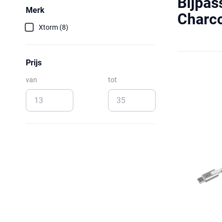
Bijpas
Merk
Charco
Xtorm (8)
Prijs
van
tot