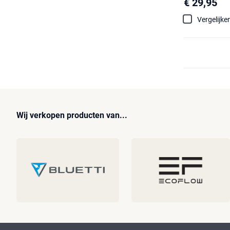
€ 29,95
Vergelijke
Wij verkopen producten van...