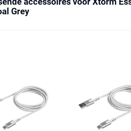
sende accessoires voor Xtorm Es
al Grey