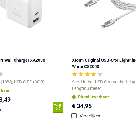
N Wall Charger XA2030
Xtorm Original USB-C to Lightnin
White CX2040
 (18W), USB-C PD (30W)
Soort kabel: USB-C naar Lightning
Lengte: 3 meter
erbaar
Direct leverbaar
3,49
€ 34,95
n
Vergelijken