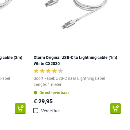
g cable (3m)
Xtorm Original USB-C to Lightning cable (1m)
White CX2030
 kabel
Soort kabel: USB-C naar Lightning kabel
Lengte: 1 meter
Direct leverbaar
€ 29,95
Vergelijken