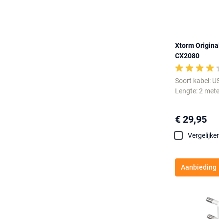
Xtorm Origina
CX2080
Soort kabel: U
Lengte: 2 mete
€ 29,95
Vergelijke
Aanbieding