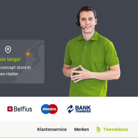
om langs!
 concept store in
en Helder
Klantenservice
Merken
Tweedekans