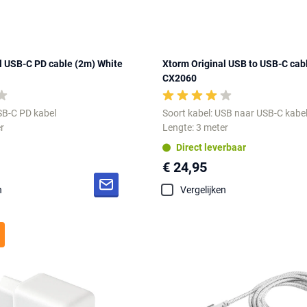
l USB-C PD cable (2m) White
Xtorm Original USB to USB-C cab
CX2060
SB-C PD kabel
Soort kabel: USB naar USB-C kabe
r
Lengte: 3 meter
Direct leverbaar
€ 24,95
n
Vergelijken