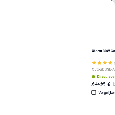
Xtorm 30W Ga
Output: USB-A
Direct lev
€ 1
€ 44,95
Vergelijke