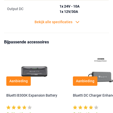
1x 24V - 10A
Output DC
1x 12V/30A
Bekijk alle specificaties
Bijpassende accessoires
Aanbieding
Aanbieding
Bluetti B300K Expansion Battery
Bluetti DC Charger Enha