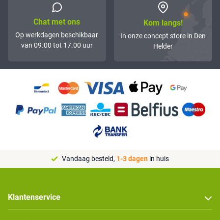
Chat met ons
Kom langs!
Op werkdagen beschikbaar
In onze concept store in Den
van 09.00 tot 17.00 uur
Helder
Vandaag besteld,
1-3 dagen
in huis
Klantenservice