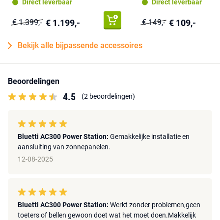
Direct leverbaar
Direct leverbaar
€ 1.199,-
€ 109,-
€ 1.399,-
€ 149,-
Bekijk alle bijpassende accessoires
Beoordelingen
4.5
(2 beoordelingen)
Bluetti AC300 Power Station:
Gemakkelijke installatie en
aansluiting van zonnepanelen.
12-08-2025
Bluetti AC300 Power Station:
Werkt zonder problemen,geen
toeters of bellen gewoon doet wat het moet doen.Makkelijk