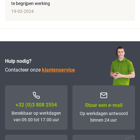
te begrijpen werking
19-02-2024
Hulp nodig?
Contacteer onze
klantenservice
+32 (0)3 808 2554
Stuur een e-mail
Bereikbaar op werkdagen
Op werkdagen antwoord
van 09.00 tot 17.00 uur
binnen 24 uur