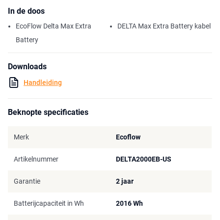
In de doos
EcoFlow Delta Max Extra
DELTA Max Extra Battery kabel
Battery
Downloads
Handleiding
Beknopte specificaties
Merk
Ecoflow
Artikelnummer
DELTA2000EB-US
Garantie
2 jaar
Batterijcapaciteit in Wh
2016 Wh