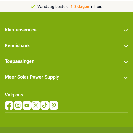
Vandaag besteld,
1-3 dagen
in huis
Klantenservice
Kennisbank
Toepassingen
Meer Solar Power Supply
Volg ons