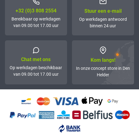
+32 (0)3 808 2554
Stuur een e-mail
Bereikbaar op werkdagen
Op werkdagen antwoord
van 09.00 tot 17.00 uur
binnen 24 uur
Chat met ons
Kom langs!
Op werkdagen beschikbaar
In onze concept store in Den
van 09.00 tot 17.00 uur
Helder