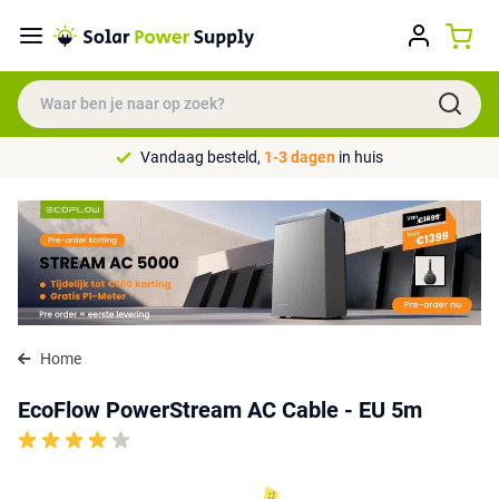
Vandaag besteld,
1-3 dagen
in huis
Home
EcoFlow PowerStream AC Cable - EU 5m