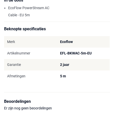
In de doos
EcoFlow PowerStream AC
Cable - EU 5m
Beknopte specificaties
Merk
Ecoflow
Artikelnummer
EFL-BKWAC-5m-EU
Garantie
2 jaar
Afmetingen
5 m
Beoordelingen
Er zijn nog geen beoordelingen