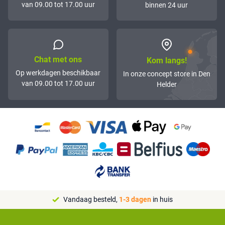
van 09.00 tot 17.00 uur
binnen 24 uur
Chat met ons
Kom langs!
Op werkdagen beschikbaar
In onze concept store in Den
van 09.00 tot 17.00 uur
Helder
Vandaag besteld,
1-3 dagen
in huis