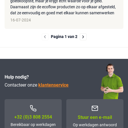
goedkoopste, maar je krijgt echt waarde voor je geld.
Daarnaast zijn de ecoflow producten zo op elkaar afgesteld,
dat ze eenvoudig en goed met elkaar kunnen samenwerken
16-07-2024
Pagina 1 van 2
Hulp nodig?
Contacteer onze
klantenservice
+32 (0)3 808 2554
Stuur een e-mail
Bereikbaar op werkdagen
Op werkdagen antwoord