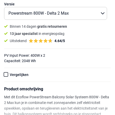
Versie
Binnen 14 dagen
gratis retourneren
13 jaar specialist
in energieopslag
Uitstekend
4.64/5
PV Input Power: 400W x 2
Capaciteit: 2048 Wh
Vergelijken
Product omschrijving
Met dit Ecoflow PowerStream Balcony Solar Systeem 800W - Delta
2 Max kun je in combinatie met zonnepanelen zelf elektriciteit
opwekken, opslaan en terugleveren aan het elektriciteitsnet van je
huis. Dit balkonsysteem wordt rechtstreeks op je stopcontact