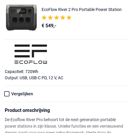
EcoFlow River 2 Pro Portable Power Station
€ 549,-
Capaciteit: 720Wh
Output: USB, USB-C PD, 12 V, AC
Vergelijken
Product omschrijving
De Ecoflow River Pro behoort tot de next generation portable
power stations in zijn klasse. Unieke functies en een vernieuwend
design zorgt voor nog meer gebruiksgemak. Mede door de