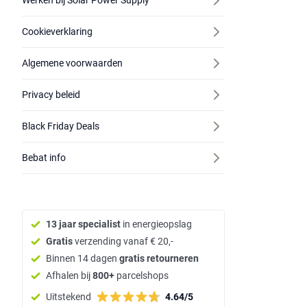
Werken bij Solar Power Supply
Cookieverklaring
Algemene voorwaarden
Privacy beleid
Black Friday Deals
Bebat info
13 jaar specialist
in energieopslag
Gratis
verzending vanaf € 20,-
Binnen 14 dagen
gratis retourneren
Afhalen bij
800+
parcelshops
Uitstekend
4.64/5