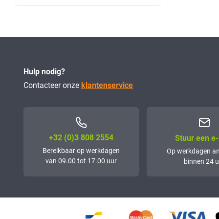
Hulp nodig?
Contacteer onze
klantenservice
+32 (0)3 808 2554
Stuur een e-
Bereikbaar op werkdagen
Op werkdagen a
van 09.00 tot 17.00 uur
binnen 24 u