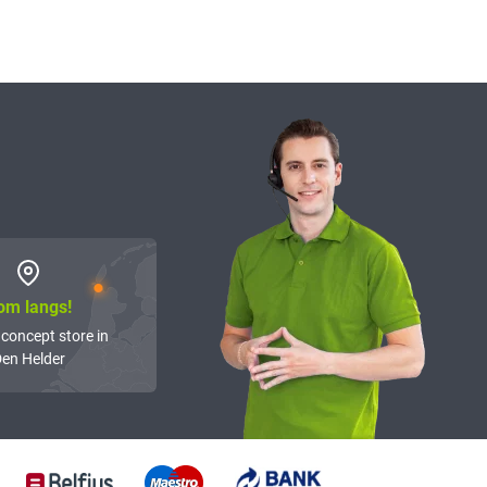
om langs!
 concept store in
en Helder