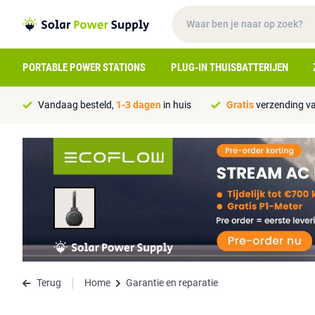
PORTABLE POWER STATIONS
PLUG-IN THUISBATTERIJEN
Vandaag besteld,
1-3 dagen
in huis
Gratis
verzending va
Terug
Home
Garantie en reparatie