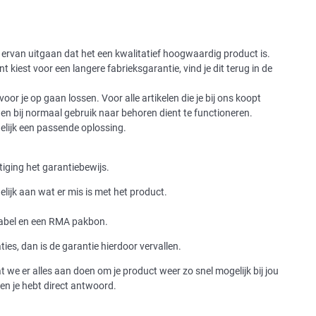
je ervan uitgaan dat het een kwalitatief hoogwaardig product is.
 kiest voor een langere fabrieksgarantie, vind je dit terug in de
 voor je op gaan lossen. Voor alle artikelen die je bij ons koopt
n en bij normaal gebruik naar behoren dient te functioneren.
gelijk een passende oplossing.
stiging het garantiebewijs.
delijk aan wat er mis is met het product.
label en een RMA pakbon.
es, dan is de garantie hierdoor vervallen.
t we er alles aan doen om je product weer zo snel mogelijk bij jou
en je hebt direct antwoord.