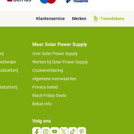
Klantenservice
Merken
Tweedekans
Meer Solar Power Supply
ij
Over Solar Power Supply
atterijen
Werken bij Solar Power Supply
isbatterij
Cookieverklaring
Algemene voorwaarden
isbatterij
Privacy beleid
Black Friday Deals
Bebat info
Volg ons