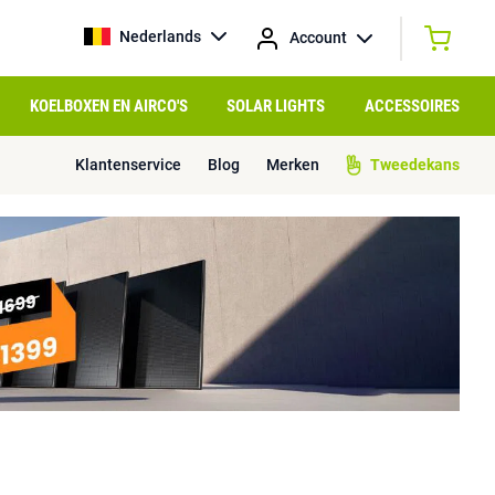
Nederlands
Account
KOELBOXEN EN AIRCO'S
SOLAR LIGHTS
ACCESSOIRES
Klantenservice
Blog
Merken
Tweedekans