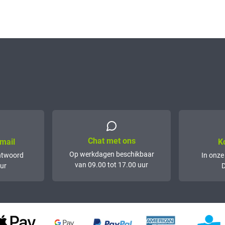
Chat met ons
mail
K
Op werkdagen beschikbaar
ntwoord
In onze
van 09.00 tot 17.00 uur
ur
D