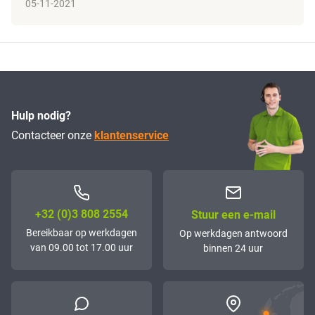
05-11-2021
Hulp nodig?
Contacteer onze
klantenservice
+32 (0)3 808 2554
Stuur een e-mail
Bereikbaar op werkdagen
Op werkdagen antwoord
van 09.00 tot 17.00 uur
binnen 24 uur