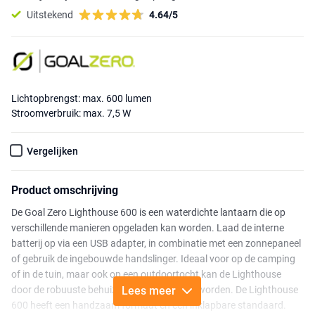
Uitstekend
4.64/5
Lichtopbrengst: max. 600 lumen
Stroomverbruik: max. 7,5 W
Vergelijken
Product omschrijving
De Goal Zero Lighthouse 600 is een waterdichte lantaarn die op
verschillende manieren opgeladen kan worden. Laad de interne
batterij op via een USB adapter, in combinatie met een zonnepaneel
of gebruik de ingebouwde handslinger. Ideaal voor op de camping
of in de tuin, maar ook op een outdoortocht kan de Lighthouse
door de robuuste behuizing prima gebruikt worden. De Lighthouse
Lees meer
600 heeft een handzaam formaat en een inklapbare standaard.