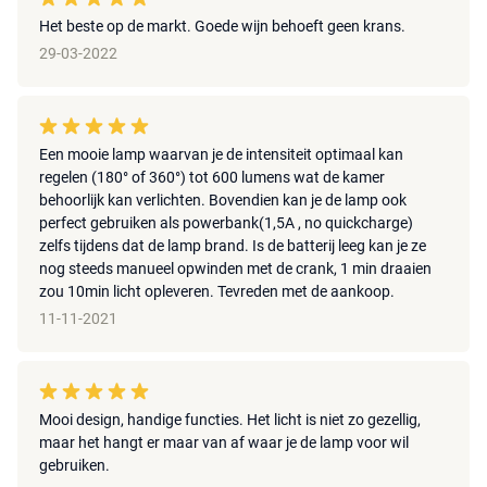
Het beste op de markt. Goede wijn behoeft geen krans.
29-03-2022
Een mooie lamp waarvan je de intensiteit optimaal kan
regelen (180° of 360°) tot 600 lumens wat de kamer
behoorlijk kan verlichten. Bovendien kan je de lamp ook
perfect gebruiken als powerbank(1,5A , no quickcharge)
zelfs tijdens dat de lamp brand. Is de batterij leeg kan je ze
nog steeds manueel opwinden met de crank, 1 min draaien
zou 10min licht opleveren. Tevreden met de aankoop.
11-11-2021
Mooi design, handige functies. Het licht is niet zo gezellig,
maar het hangt er maar van af waar je de lamp voor wil
gebruiken.