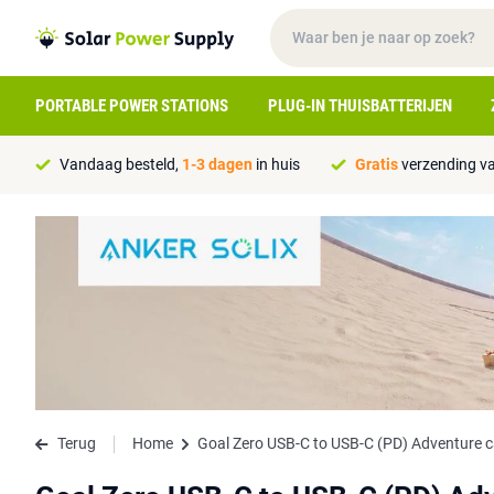
PORTABLE POWER STATIONS
PLUG-IN THUISBATTERIJEN
Vandaag besteld,
1-3 dagen
in huis
Gratis
verzending va
Terug
Home
Goal Zero USB-C to USB-C (PD) Adventure 