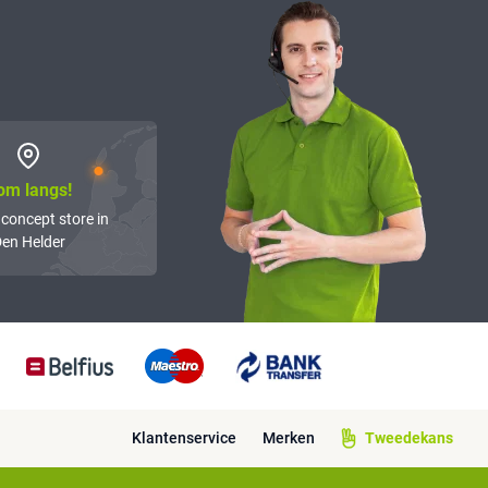
om langs!
 concept store in
en Helder
Klantenservice
Merken
Tweedekans