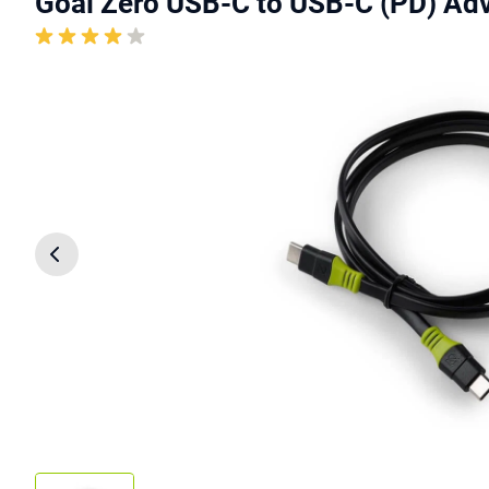
Goal Zero USB-C to USB-C (PD) Ad