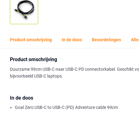
Product omschrijving
In de doos
Beoordelingen
Alle
Product omschrijving
Duurzame 99cm USB-C naar USB-C PD connectorkabel. Geschikt voor
bijvoorbeeld USB-C laptops.
In de doos
Goal Zero USB-C to USB-C (PD) Adventure cable 99cm