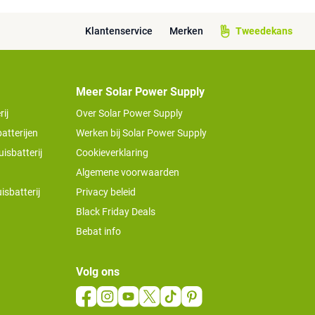
Klantenservice
Merken
Tweedekans
Meer Solar Power Supply
ij
Over Solar Power Supply
atterijen
Werken bij Solar Power Supply
isbatterij
Cookieverklaring
Algemene voorwaarden
isbatterij
Privacy beleid
Black Friday Deals
Bebat info
Volg ons