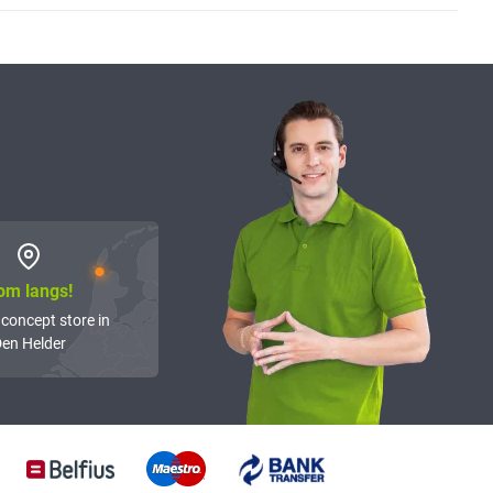
om langs!
 concept store in
en Helder