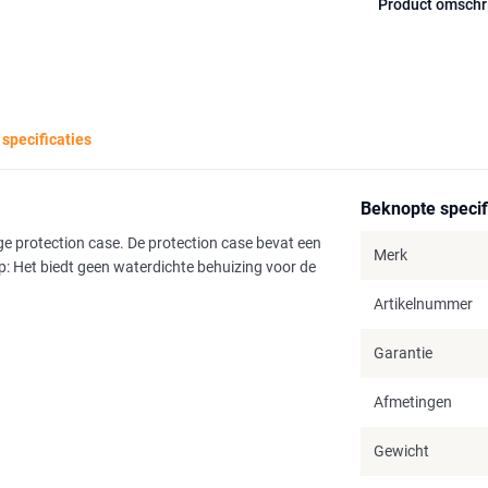
Product omschr
 specificaties
Beknopte specif
ge protection case. De protection case bevat een
Merk
p: Het biedt geen waterdichte behuizing voor de
Artikelnummer
Garantie
Afmetingen
Gewicht