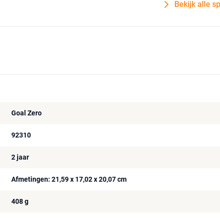
Bekijk alle s
Goal Zero
92310
2 jaar
Afmetingen: 21,59 x 17,02 x 20,07 cm
408 g