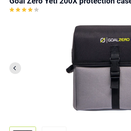
Goal Zero Yeti 200X protection cas