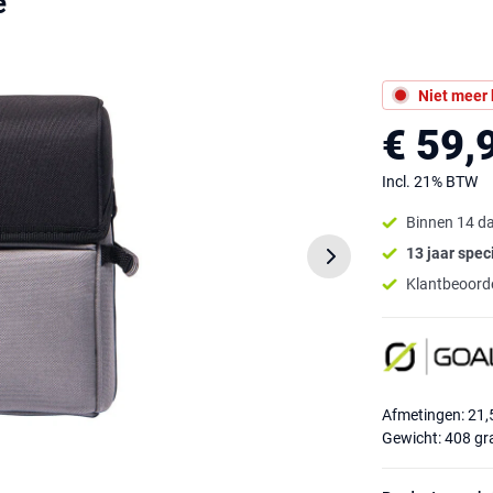
e
Niet meer
€ 59,
Incl. 21% BTW
Binnen 14 d
13 jaar speci
Klantbeoorde
Afmetingen: 21,
Gewicht: 408 g