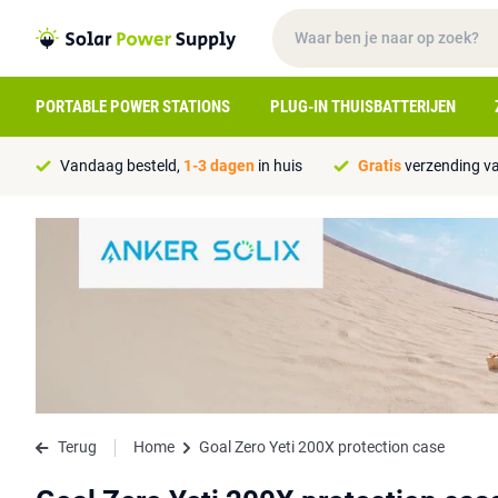
PORTABLE POWER STATIONS
PLUG-IN THUISBATTERIJEN
Vandaag besteld,
1-3 dagen
in huis
Gratis
verzending va
Terug
Home
Goal Zero Yeti 200X protection case