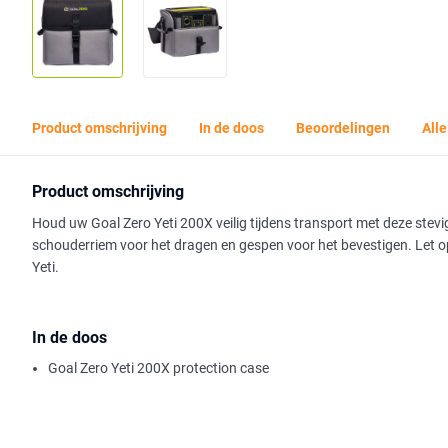
Product omschrijving
In de doos
Beoordelingen
Alle
Product omschrijving
Houd uw Goal Zero Yeti 200X veilig tijdens transport met deze stevi
schouderriem voor het dragen en gespen voor het bevestigen. Let o
Yeti.
In de doos
Goal Zero Yeti 200X protection case