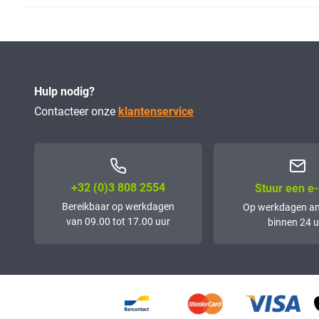
Hulp nodig?
Contacteer onze
klantenservice
+32 (0)3 808 2554
Stuur een e-
Bereikbaar op werkdagen
Op werkdagen a
van 09.00 tot 17.00 uur
binnen 24 u