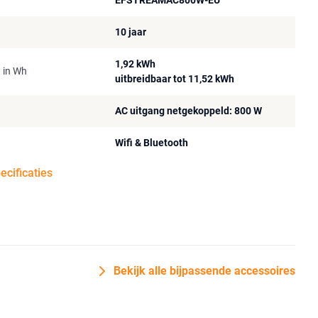
EFSTREAMAC800W-EU
10 jaar
1,92 kWh
t in Wh
uitbreidbaar tot 11,52 kWh
AC uitgang netgekoppeld: 800 W
Wifi & Bluetooth
pecificaties
Bekijk alle bijpassende accessoires