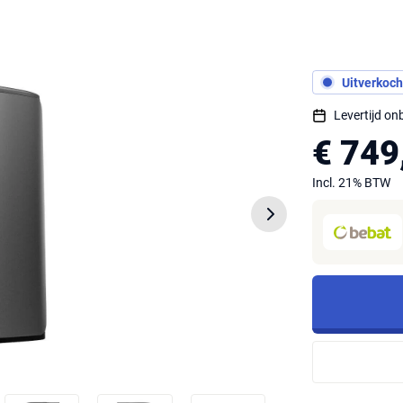
Uitverkoch
Levertijd o
€ 749
Incl. 21% BTW