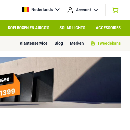
Nederlands
Account
KOELBOXEN EN AIRCO'S
SOLAR LIGHTS
ACCESSOIRES
Klantenservice
Blog
Merken
Tweedekans