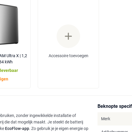
Accessoire toevoegen
 Ultra X | 1,2
,84 kWh
 leverbaar
igen
Beknopte specif
uiken, zonder ingewikkelde installatie of
Merk
j die dat mogelijk maakt. Je steekt de batterij
jke
EcoFlow-app
. Zo gebruik je je eigen energie op