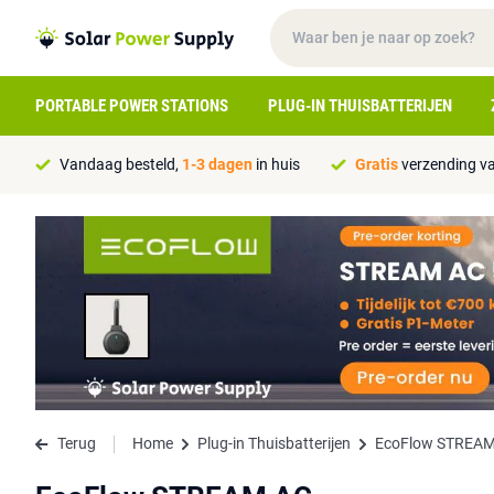
PORTABLE POWER STATIONS
PLUG-IN THUISBATTERIJEN
Vandaag besteld,
1-3 dagen
in huis
Gratis
verzending va
Terug
Home
Plug-in Thuisbatterijen
EcoFlow STREAM