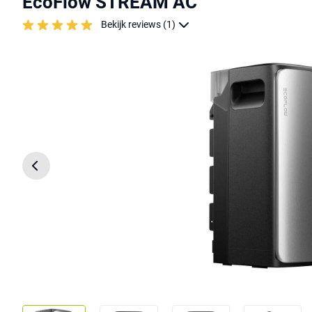
EcoFlow STREAM AC
Bekijk reviews (1)