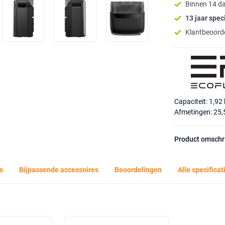
Binnen 14 d
13 jaar speci
Klantbeoorde
Capaciteit: 1,92
Afmetingen: 25,5
Product omschr
s
Bijpassende accessoires
Beoordelingen
Alle specificat