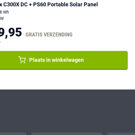
x C300X DC + PS60 Portable Solar Panel
88 Wh
0W
9,95
GRATIS VERZENDING
W
Plaats in winkelwagen