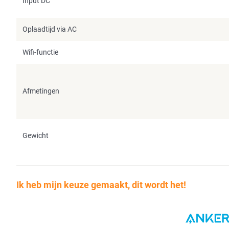
Input DC
Oplaadtijd via AC
Wifi-functie
Afmetingen
Gewicht
Ik heb mijn keuze gemaakt, dit wordt het!