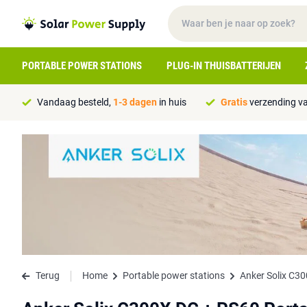
PORTABLE POWER STATIONS
PLUG-IN THUISBATTERIJEN
Vandaag besteld,
1-3 dagen
in huis
Gratis
verzending va
Terug
Home
Portable power stations
Anker Solix C30