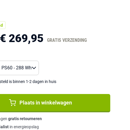
ad
€ 269,95
GRATIS VERZENDING
eld is binnen 1-2 dagen in huis
Plaats in winkelwagen
agen
gratis retourneren
alist
in energieopslag