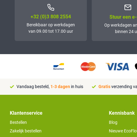
+32 (0)3 808 2554
Stuur een e-
Bereikbaar op werkdagen
Op werkdagen a
van 09.00 tot 17.00 uur
binnen 24 u
Vandaag besteld,
1-3 dagen
in huis
Gratis
verzending va
Klantenservice
Kennisbank
Bestellen
Blog
Zakelijk bestellen
Nieuwe EcoFlo