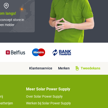
om langs!
 concept store in
en Helder
Klantenservice
Merken
Tweedekans
Meer Solar Power Supply
ij
Over Solar Power Supply
atterijen
Werken bij Solar Power Supply