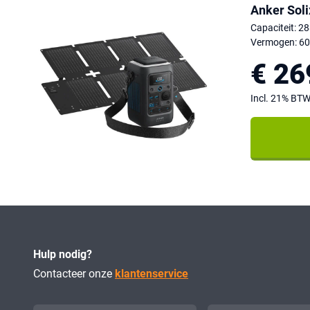
Anker Soli
Capaciteit: 2
Vermogen: 6
€ 26
Incl. 21% BT
Hulp nodig?
Contacteer onze
klantenservice